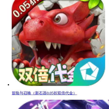
冒险与召唤（新石器0.05折双倍代金）