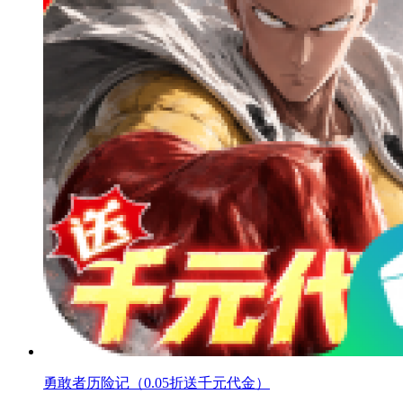
勇敢者历险记（0.05折送千元代金）