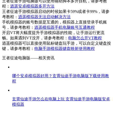
王者征途手游电脑版可以使用辅助脚本多开挂机，请参考教
程：
逍遥安卓模拟器多开方法
王者征途手游模拟器启动的时候如果卡59%或者卡99%，请参
考教程：
逍遥模拟器无法启动解决方法
手机模拟器的账号数据是互通的，模拟器上直接登录手机账
号，请参考教程：
逍遥模拟器手机电脑账号互通教程
开启VT将大幅度提升手游模拟器的性能，让手游运行更流
畅。如果遇到VT没开，请参考教程：
电脑怎么开VT教程
逍遥模拟器可以直接使用鼠标键盘玩手游，可以自定义键盘按
键，请参考教程：
电脑手游模拟器键盘映射使用教程
王者征途电脑版——
相关资讯
哪个安卓模拟器好用？玄霄仙途手游电脑版下载使用教
程
玄霄仙途手游怎么在电脑上玩 玄霄仙途手游电脑版安卓
模拟器