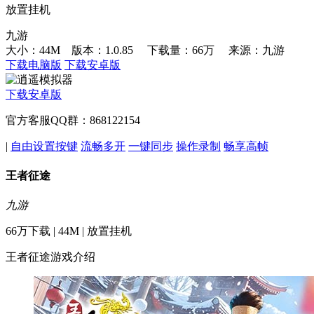
放置挂机
九游
大小：44M 版本：1.0.85
下载量：66万
来源：九游
下载电脑版
下载安卓版
下载安卓版
官方客服QQ群：868122154
|
自由设置按键
流畅多开
一键同步
操作录制
畅享高帧
王者征途
九游
66万下载 | 44M | 放置挂机
王者征途游戏介绍