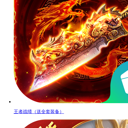
王者战绩（送全套装备）