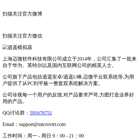
扫描关注官方微博
扫描关注官方微信
上海迈微软件科技有限公司成立于2014年，公司汇集了一批来
自于华为、英特尔以及国内互联网公司的精英人士。
公司旗下产品包括逍遥安卓/逍遥U棒,迈微平台双系统等,为用
户提供了从PC到平板一整套双系统解决方案。
公司珍视每一个用户的反馈,对产品要求严苛,力图打造业界好
用的产品。
QQ讨论群：
591676751
Email：
support@microvirt.com
工作时间：
周一 - 周日 9：00 - 21：00