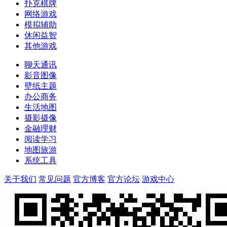
扑克棋牌
网络游戏
模拟辅助
休闲益智
其他游戏
聊天通讯
影音图像
壁纸主题
办公商务
生活地图
摄影摄像
金融理财
阅读学习
地图旅游
系统工具
关于我们
常见问题
官方博客
官方论坛
游戏中心