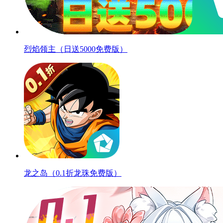
烈焰领主（日送5000免费版）
龙之岛（0.1折龙珠免费版）