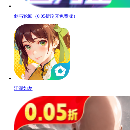
剑与轮回（0.05折刷充免费版）
江湖如梦