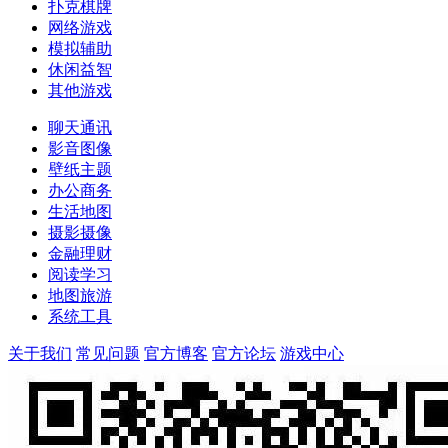
扑克棋牌
网络游戏
模拟辅助
休闲益智
其他游戏
聊天通讯
影音图像
壁纸主题
办公商务
生活地图
摄影摄像
金融理财
阅读学习
地图旅游
系统工具
关于我们
常见问题
官方博客
官方论坛
游戏中心