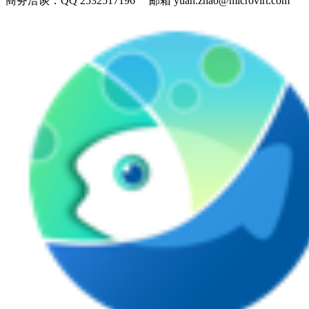
商务洽谈：
QQ 2532517196 邮箱 yuan.zhao@microvirt.com