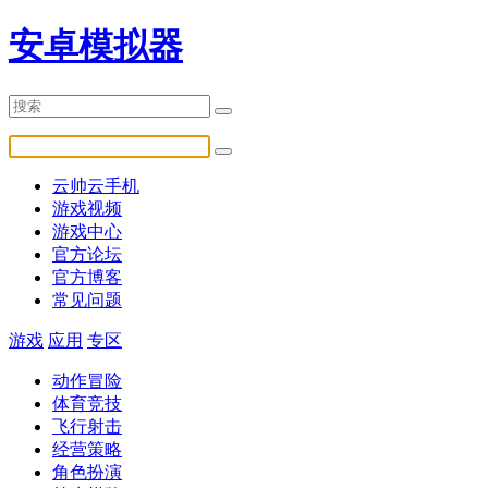
安卓模拟器
云帅云手机
游戏视频
游戏中心
官方论坛
官方博客
常见问题
游戏
应用
专区
动作冒险
体育竞技
飞行射击
经营策略
角色扮演