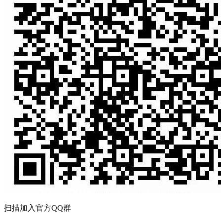
扫描加入官方QQ群