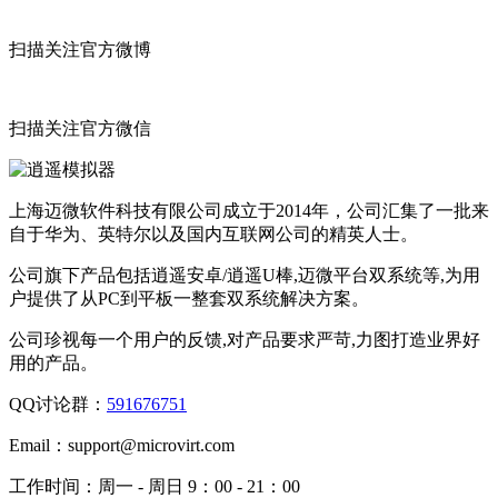
扫描关注官方微博
扫描关注官方微信
上海迈微软件科技有限公司成立于2014年，公司汇集了一批来
自于华为、英特尔以及国内互联网公司的精英人士。
公司旗下产品包括逍遥安卓/逍遥U棒,迈微平台双系统等,为用
户提供了从PC到平板一整套双系统解决方案。
公司珍视每一个用户的反馈,对产品要求严苛,力图打造业界好
用的产品。
QQ讨论群：
591676751
Email：
support@microvirt.com
工作时间：
周一 - 周日 9：00 - 21：00