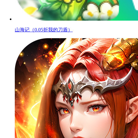
山海记（0.05折我的刀盾）