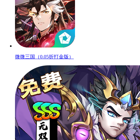
微微三国（0.05折打金版）