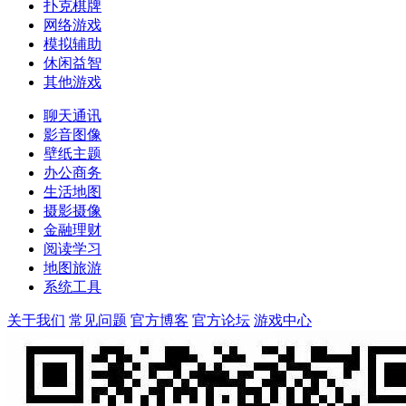
扑克棋牌
网络游戏
模拟辅助
休闲益智
其他游戏
聊天通讯
影音图像
壁纸主题
办公商务
生活地图
摄影摄像
金融理财
阅读学习
地图旅游
系统工具
关于我们
常见问题
官方博客
官方论坛
游戏中心