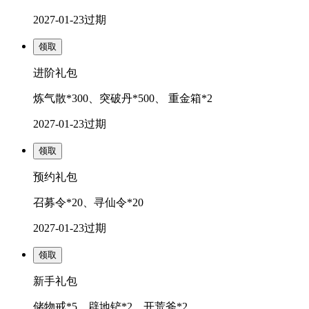
2027-01-23
过期
领取
进阶礼包
炼气散*300、突破丹*500、 重金箱*2
2027-01-23
过期
领取
预约礼包
召募令*20、寻仙令*20
2027-01-23
过期
领取
新手礼包
储物戒*5、辟地铲*2、开荒斧*2