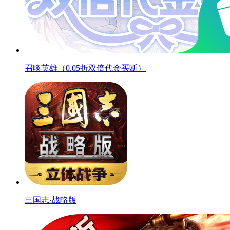
召唤英雄（0.05折双倍代金买断）
三国志·战略版