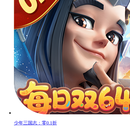
少年三国志：零0.1折