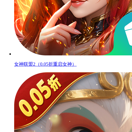
女神联盟2（0.05折重启女神）