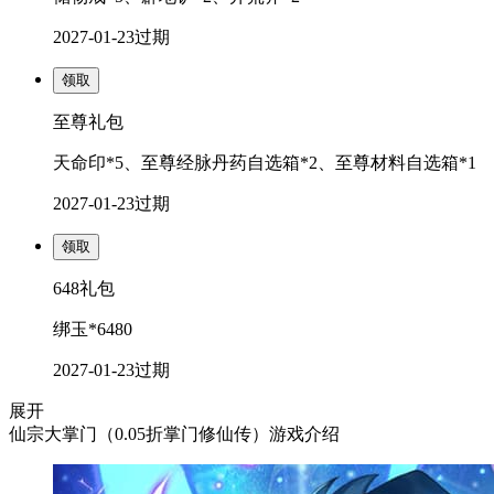
2027-01-23
过期
领取
至尊礼包
天命印*5、至尊经脉丹药自选箱*2、至尊材料自选箱*1
2027-01-23
过期
领取
648礼包
绑玉*6480
2027-01-23
过期
展开
仙宗大掌门（0.05折掌门修仙传）游戏介绍