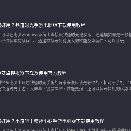
器好用？铁道时光手游电脑版下载使用教程
可以在电脑windows系统上直接玩铁道时光电脑版。逍遥模拟器是一款
经过多年持续优化，逍遥模拟器拥有强大的性能及兼容性，可以让玩...
版安卓模拟器下载及使用官方教程
对很多电脑上玩想铁道时光手游的玩家来说应该是必须的，相对于手机上
铁道时光手游，大屏幕，键鼠操控，性能更强，还可以多开挂机的优势让使
器好用？出道吧！精神小妹手游电脑版下载使用教程
可以在电脑windows系统上直接玩出道吧！精神小妹电脑版。逍遥模拟