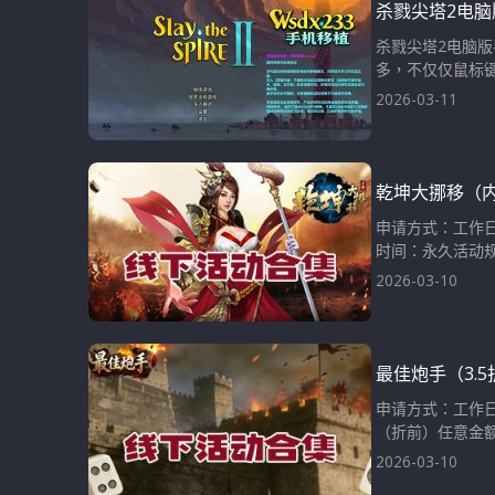
杀戮尖塔2电
杀戮尖塔2电脑
多，不仅仅鼠标键
2026-03-11
乾坤大挪移（内
申请方式：工作日
时间：永久活动规
2026-03-10
最佳炮手（3.
申请方式：工作日
（折前）任意金额(
2026-03-10