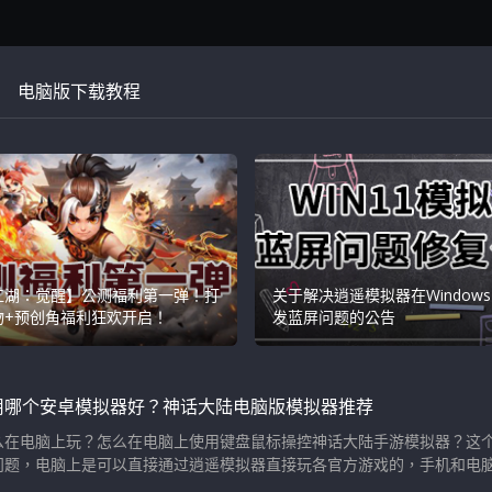
电脑版下载教程
江湖：觉醒】公测福利第一弹！打
关于解决逍遥模拟器在Windows
物+预创角福利狂欢开启！
发蓝屏问题的公告
用哪个安卓模拟器好？神话大陆电脑版模拟器推荐
么在电脑上玩？怎么在电脑上使用键盘鼠标操控神话大陆手游模拟器？这
题，电脑上是可以直接通过逍遥模拟器直接玩各官方游戏的，手机和电脑账