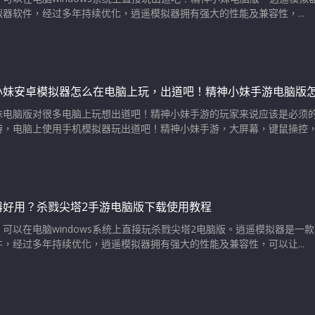
器软件，经过多年持续优化，逍遥模拟器拥有强大的性能及兼容性，...
小妹安卓模拟器怎么在电脑上玩，出道吧！精神小妹手游电脑版
妹电脑版对很多电脑上玩想出道吧！精神小妹手游的玩家来说应该是必须
，电脑上使用手机模拟器玩出道吧！精神小妹手游，大屏幕，键鼠操控，性
器好用？杀戮尖塔2手游电脑版下载使用教程
可以在电脑windows系统上直接玩杀戮尖塔2电脑版。逍遥模拟器是一
，经过多年持续优化，逍遥模拟器拥有强大的性能及兼容性，可以让...