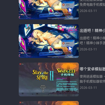
免费电脑手机模拟
2026-03-11
出道吧！精神
出道吧！精神小
吧！精神小妹手游
2026-03-11
哪个安卓模拟
使用逍遥模拟器，
脑手机模拟器软件
2026-03-11