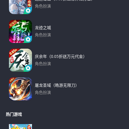
角色扮演
下载
龙迹之城
角色扮演
下载
庆余年（0.05折送万元代金）
角色扮演
下载
屠龙圣域（皓游无限刀）
角色扮演
下载
热门游戏