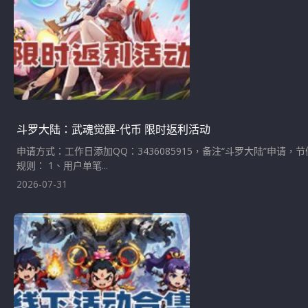
斗罗大陆：武魂觉醒-代币 限时返利活动
申请方式：工作日添加QQ：3436085915，备注“斗罗大陆”申请，节
规则： 1、用户单笔...
2026-07-31