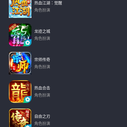
热血江湖：觉醒
角色扮演
下载
龙迹之城
角色扮演
下载
宗师传奇
角色扮演
下载
热血合击
角色扮演
下载
自由之刃
角色扮演