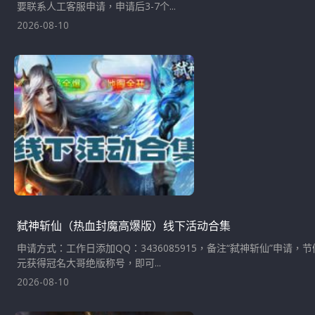
要联系人工客服申请，申请后3-7个...
2026-08-10
弑神斩仙（热血封魔高爆版）线下活动合集
申请方式：工作日添加QQ：3436085915，备注“弑神斩仙”申请
元获得冠名大哥绝版称号，即可...
2026-08-10