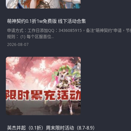
萌神契约0.1折1w免费版 线下活动合集
申请方式：工作日添加QQ：3436085915，备注“萌神契约”申请
规则： (1) 每个区服首位...
2026-08-07
英杰并起（0.1折）周末限时活动（8.7-8.9）