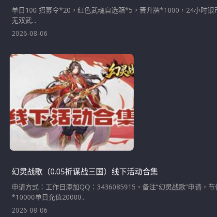
单日100 招募令*20，红色武魂自选箱*5，晋升牌*1000，24小时银币
无双武...
2026-08-06
幻灵战歌（0.05折谋战三国）线下活动合集
申请方式：工作日添加QQ：3436085915，备注“幻灵战歌”申请
*10000单日充值20000...
2026-08-06