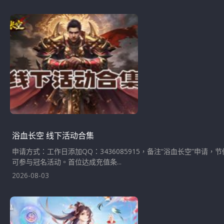
浴血长空 线下活动合集
申请方式：工作日添加QQ：3436085915，备注“浴血长空”申
可参与冠名活动。首位达成充值条...
2026-08-03