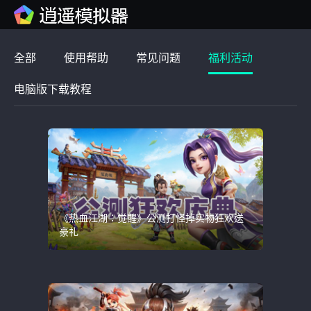
全部
使用帮助
常见问题
福利活动
电脑版下载教程
《热血江湖：觉醒》公测打怪掉实物狂欢送
豪礼