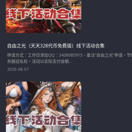
自由之光（天天328代币免费版）线下活动合集
申请方式：工作日添加QQ：3436085915，备注“自由之光”申
务器冠名权，活动以实际支付金额...
2026-08-07