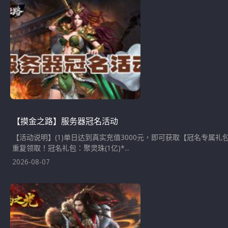
【摸金之路】服务器冠名活动
【活动说明】(1)单日达到真实充值3000元，即可获取【冠名专属
重复领取！冠名礼包：聚灵珠(1亿)*...
2026-08-07