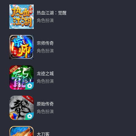
热血江湖：觉醒
角色扮演
下载
宗师传奇
角色扮演
下载
龙迹之城
角色扮演
下载
原始传奇
角色扮演
下载
大刀客