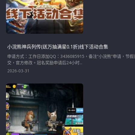
小浣熊神兵列传(送万抽满星0.1折)线下活动合集
申请方式：工作日添加QQ：3436085915，备注“小浣熊”申请
交，官方修改。冠名奖励申请后24小时...
2026-03-31