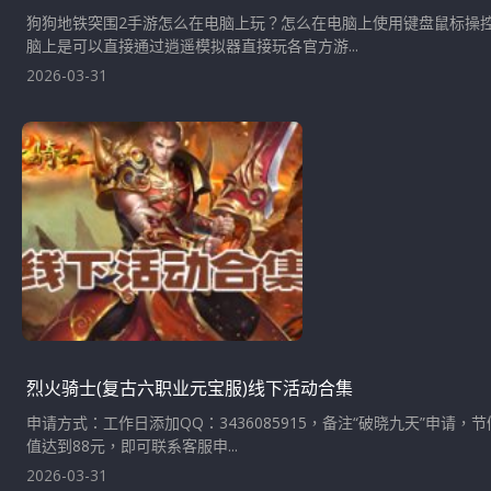
狗狗地铁突围2手游怎么在电脑上玩？怎么在电脑上使用键盘鼠标操
脑上是可以直接通过逍遥模拟器直接玩各官方游...
2026-03-31
烈火骑士(复古六职业元宝服)线下活动合集
申请方式：工作日添加QQ：3436085915，备注“破晓九天”申请
值达到88元，即可联系客服申...
2026-03-31