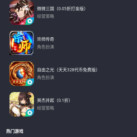
微微三国（0.05折打金版）
经营策略
下载
宗师传奇
角色扮演
下载
自由之光（天天328代币免费版）
角色扮演
下载
英杰并起（0.1折）
经营策略
下载
热门游戏