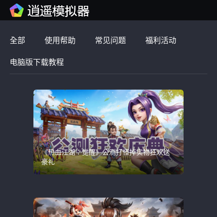
全部
使用帮助
常见问题
福利活动
电脑版下载教程
《热血江湖：觉醒》公测打怪掉实物狂欢送
豪礼