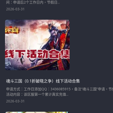
间：申请后2个工作日内，节假日...
2026-03-31
魂斗三国（0.1折破晓之争）线下活动合集
申请方式：工作日添加QQ：3436085915，备注“魂斗三国”
活动内容：该区服第一个累计真实充值...
2026-03-31