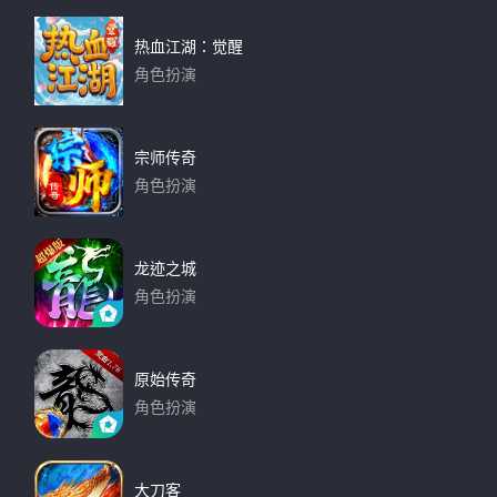
热血江湖：觉醒
角色扮演
下载
宗师传奇
角色扮演
下载
龙迹之城
角色扮演
下载
原始传奇
角色扮演
下载
大刀客