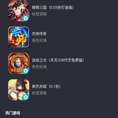
微微三国（0.05折打金版）
经营策略
下载
宗师传奇
角色扮演
下载
自由之光（天天328代币免费版）
角色扮演
下载
英杰并起（0.1折）
经营策略
下载
热门游戏