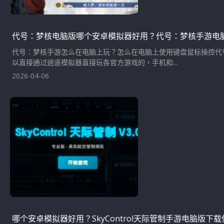
代号：梦核电脑版哪个安卓模拟器好用？代号：梦核手游电
代号：梦核手游怎么在电脑上玩？怎么在电脑上使用键盘鼠标操控代
以直接通过逍遥模拟器直接玩各官方游戏的，手机和...
2026-04-06
哪个安卓模拟器好用？SkyControl天际管制手游电脑版下