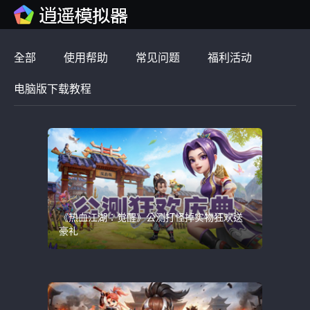
全部
使用帮助
常见问题
福利活动
电脑版下载教程
《热血江湖：觉醒》公测打怪掉实物狂欢送
豪礼