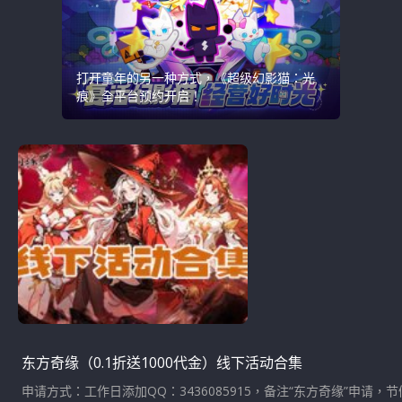
打开童年的另一种方式，《超级幻影猫：光
痕》全平台预约开启！
东方奇缘（0.1折送1000代金）线下活动合集
申请方式：工作日添加QQ：3436085915，备注“东方奇缘”