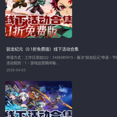
驯龙纪元（0.1折免费版）线下活动合集
申请方式：工作日添加QQ：3436085915，备注“驯龙纪元”申请
活动规则：1、游戏运营期间每...
2026-04-03