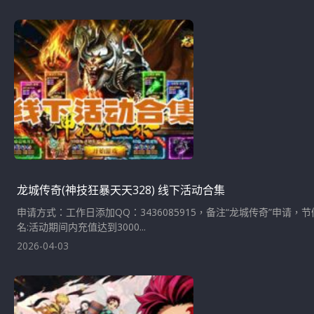
龙城传奇(神技狂暴天天328) 线下活动合集
申请方式：工作日添加QQ：3436085915，备注“龙城传奇”申
名:活动期间内充值达到3000...
2026-04-03