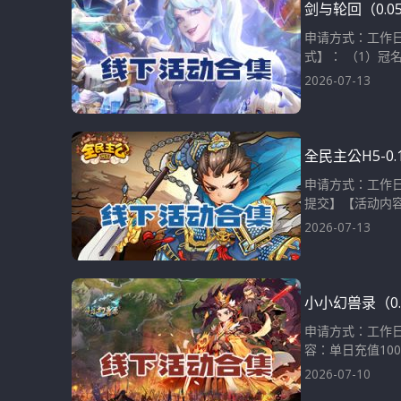
剑与轮回（0.
申请方式：工作日
式】： （1）冠
2026-07-13
全民主公H5-0
申请方式：工作日
提交】【活动内容
2026-07-13
小小幻兽录（0
申请方式：工作日
容：单日充值1000
2026-07-10