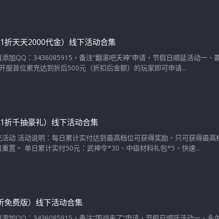
.1折天天2000代金）线下活动合集
添加QQ：3436085915，备注“翻滚吧天神”申请，节假日顺延活动一
开服首位累充达到折后500元（折扣后金额）的玩家即可申请...
.1折千抽豪礼）线下活动合集
充活动 活动说明：每日累计实付达到最高档位可获得奖励，只可获得最高
重置。 单日累计实付50元：武神令*30、中级材料礼包*5、快速...
5折免费版）线下活动合集
添加QQ：3436085915，备注“国战来了”申请，节假日顺延活动一、