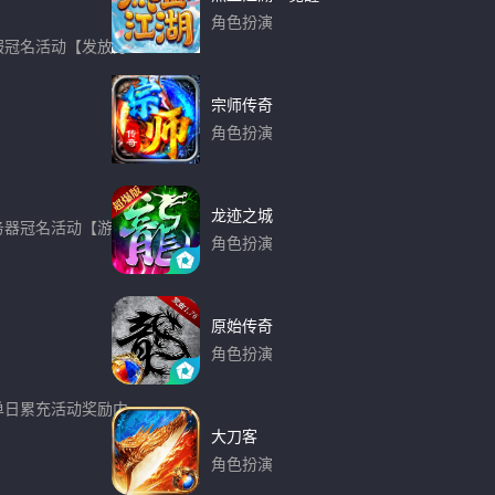
角色扮演
区服冠名活动【发放方
下载
宗师传奇
角色扮演
下载
龙迹之城
服务器冠名活动【游戏内
角色扮演
下载
原始传奇
角色扮演
下载
、单日累充活动奖励内
大刀客
角色扮演
下载