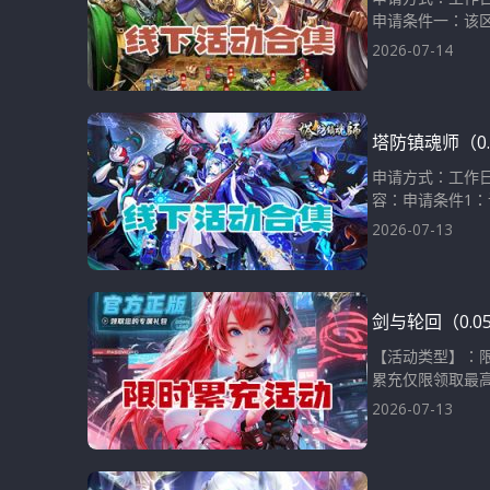
申请条件一：该区
2026-07-14
塔防镇魂师（0
申请方式：工作日
容：申请条件1：该
2026-07-13
剑与轮回（0.
【活动类型】：限
累充仅限领取最高
2026-07-13