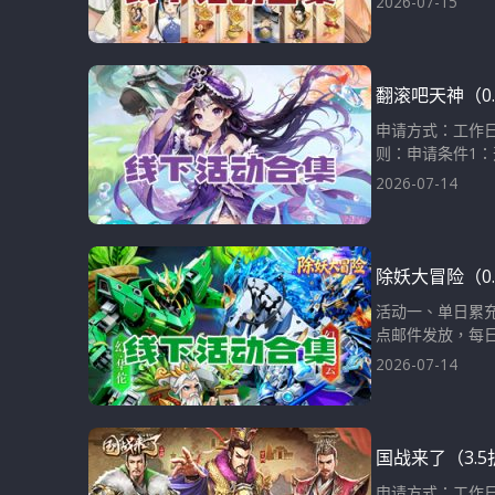
2026-07-15
翻滚吧天神（0
申请方式：工作日
则：申请条件1：
2026-07-14
除妖大冒险（0
活动一、单日累
点邮件发放，每日
2026-07-14
国战来了（3.
申请方式：工作日