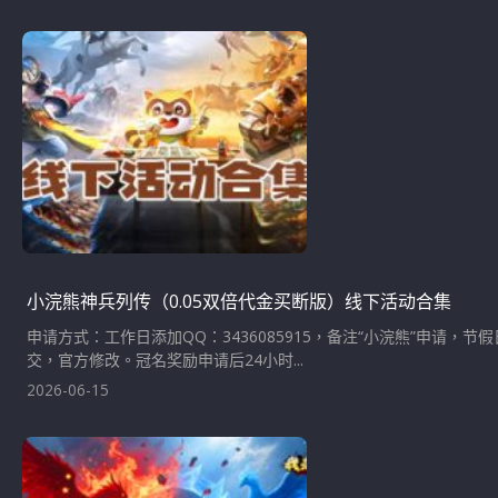
小浣熊神兵列传（0.05双倍代金买断版）线下活动合集
申请方式：工作日添加QQ：3436085915，备注“小浣熊”申请
交，官方修改。冠名奖励申请后24小时...
2026-06-15