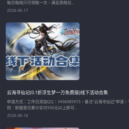
每日每档只可领取一次，满足高档位...
2026-06-17
云海寻仙记(0.1折浮生梦一万免费版)线下活动合集
申请方式：工作日添加QQ：3436085915，备注“云海寻仙记”
则：新服首日累计实付500元以上即可...
2026-06-16