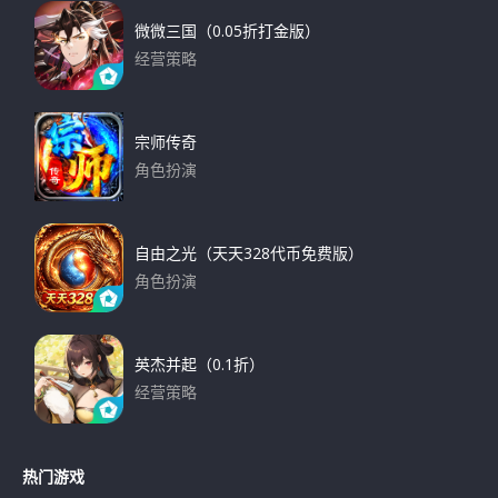
微微三国（0.05折打金版）
经营策略
下载
宗师传奇
角色扮演
下载
自由之光（天天328代币免费版）
角色扮演
下载
英杰并起（0.1折）
经营策略
下载
热门游戏