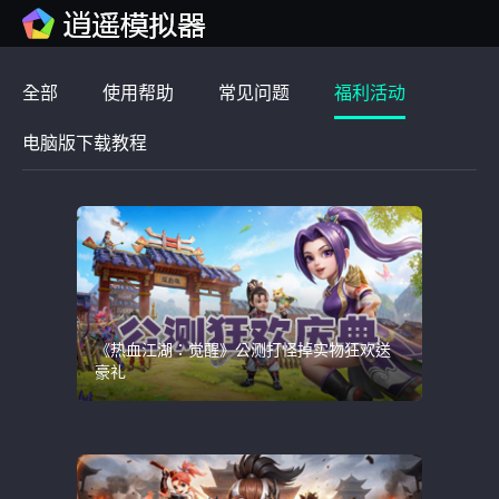
全部
使用帮助
常见问题
福利活动
电脑版下载教程
《热血江湖：觉醒》公测打怪掉实物狂欢送
豪礼