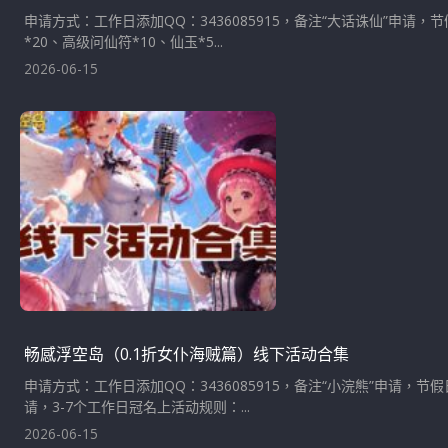
申请方式：工作日添加QQ：3436085915，备注“大话诛仙”申
*20、高级问仙符*10、仙玉*5...
2026-06-15
畅感浮空岛（0.1折女仆海贼篇）线下活动合集
申请方式：工作日添加QQ：3436085915，备注“小浣熊”申
请，3-7个工作日冠名上活动规则：...
2026-06-15