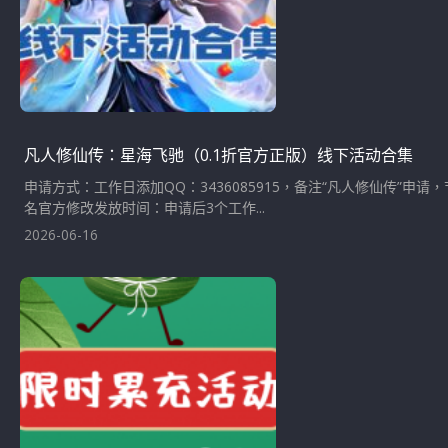
凡人修仙传：星海飞驰（0.1折官方正版）线下活动合集
申请方式：工作日添加QQ：3436085915，备注“凡人修仙传
名官方修改发放时间：申请后3个工作...
2026-06-16