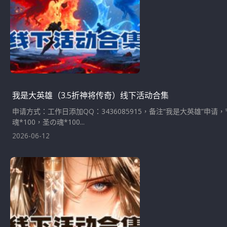
我是大英雄（3.5折神将传奇）线下活动合集
申请方式：工作日添加QQ：3436085915，备注“我是大英雄”申
魂*100，圣の魂*100...
2026-06-12