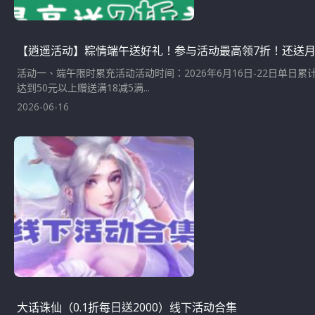
【逍遥活动】粽情端午送好礼！参与活动最高领7折！还送
活动一、端午限时累充活动活动时间：2026年6月16日-22日单日
达到50元以上赠送满18减5满...
2026-06-16
大话诛仙（0.1折每日送2000）线下活动合集