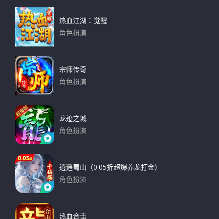
热血江湖：觉醒
角色扮演
下载
宗师传奇
角色扮演
下载
龙迹之城
角色扮演
下载
逍遥蜀山（0.05折超爆养龙打金）
角色扮演
下载
热血合击