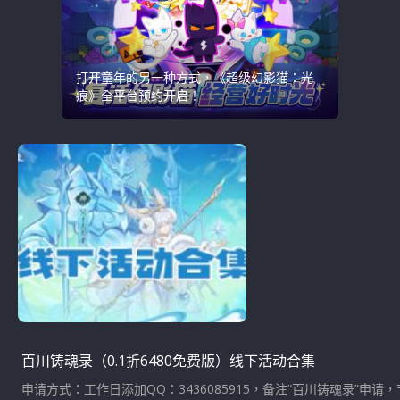
打开童年的另一种方式，《超级幻影猫：光
痕》全平台预约开启！
百川铸魂录（0.1折6480免费版）线下活动合集
申请方式：工作日添加QQ：3436085915，备注“百川铸魂录”