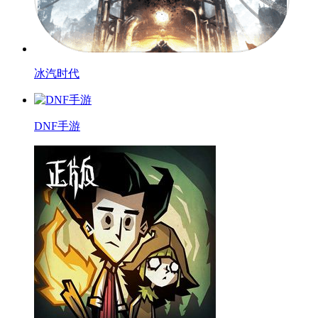
冰汽时代
DNF手游