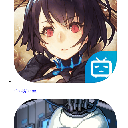
心罪爱丽丝