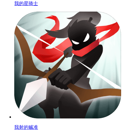
我的星骑士
我射的贼准