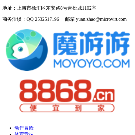
地址：
上海市徐汇区东安路8号青松城1102室
商务洽谈：
QQ 2532517196 邮箱 yuan.zhao@microvirt.com
动作冒险
体育竞技