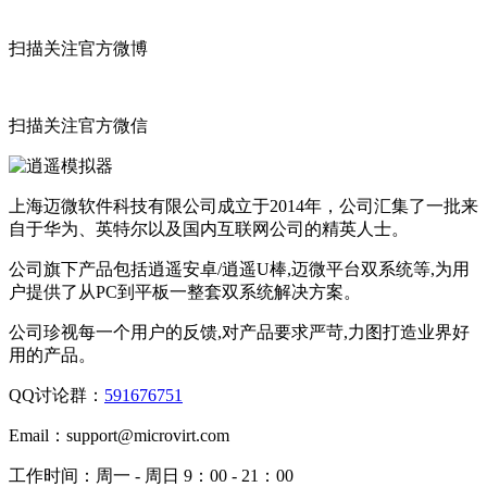
扫描关注官方微博
扫描关注官方微信
上海迈微软件科技有限公司成立于2014年，公司汇集了一批来
自于华为、英特尔以及国内互联网公司的精英人士。
公司旗下产品包括逍遥安卓/逍遥U棒,迈微平台双系统等,为用
户提供了从PC到平板一整套双系统解决方案。
公司珍视每一个用户的反馈,对产品要求严苛,力图打造业界好
用的产品。
QQ讨论群：
591676751
Email：
support@microvirt.com
工作时间：
周一 - 周日 9：00 - 21：00