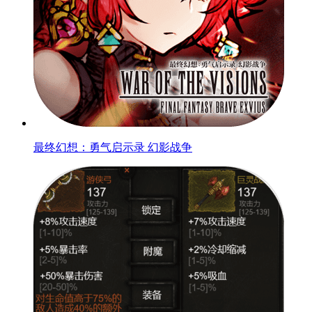
最终幻想：勇气启示录 幻影战争