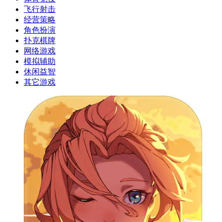
飞行射击
经营策略
角色扮演
扑克棋牌
网络游戏
模拟辅助
休闲益智
其它游戏