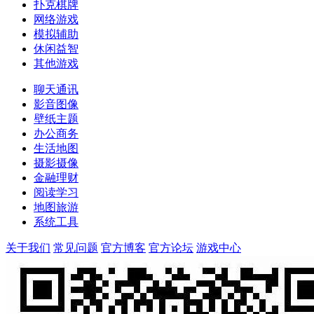
扑克棋牌
网络游戏
模拟辅助
休闲益智
其他游戏
聊天通讯
影音图像
壁纸主题
办公商务
生活地图
摄影摄像
金融理财
阅读学习
地图旅游
系统工具
关于我们
常见问题
官方博客
官方论坛
游戏中心