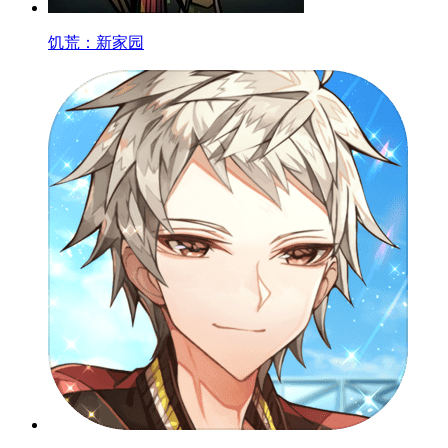
饥荒：新家园