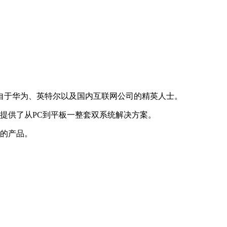
来自于华为、英特尔以及国内互联网公司的精英人士。
户提供了从PC到平板一整套双系统解决方案。
用的产品。