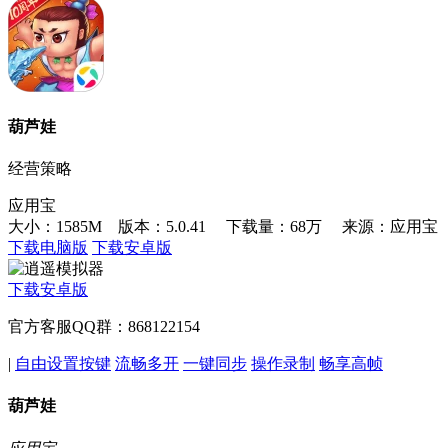
葫芦娃
经营策略
应用宝
大小：1585M 版本：5.0.41
下载量：68万
来源：应用宝
下载电脑版
下载安卓版
下载安卓版
官方客服QQ群：868122154
|
自由设置按键
流畅多开
一键同步
操作录制
畅享高帧
葫芦娃