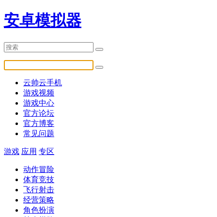
安卓模拟器
云帅云手机
游戏视频
游戏中心
官方论坛
官方博客
常见问题
游戏
应用
专区
动作冒险
体育竞技
飞行射击
经营策略
角色扮演