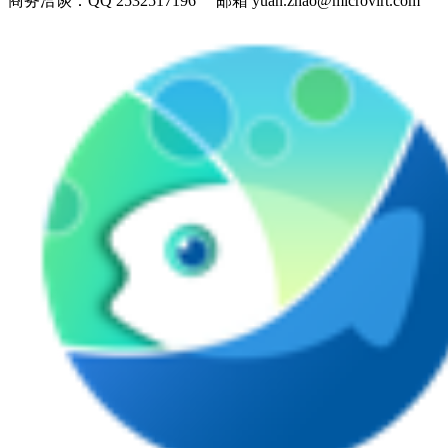
商务洽谈：
QQ 2532517196 邮箱 yuan.zhao@microvirt.com