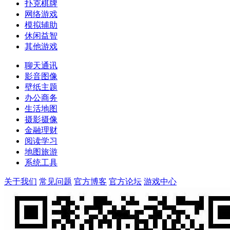
扑克棋牌
网络游戏
模拟辅助
休闲益智
其他游戏
聊天通讯
影音图像
壁纸主题
办公商务
生活地图
摄影摄像
金融理财
阅读学习
地图旅游
系统工具
关于我们
常见问题
官方博客
官方论坛
游戏中心