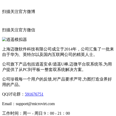
扫描关注官方微博
扫描关注官方微信
上海迈微软件科技有限公司成立于2014年，公司汇集了一批来
自于华为、英特尔以及国内互联网公司的精英人士。
公司旗下产品包括逍遥安卓/逍遥U棒,迈微平台双系统等,为用
户提供了从PC到平板一整套双系统解决方案。
公司珍视每一个用户的反馈,对产品要求严苛,力图打造业界好
用的产品。
QQ讨论群：
591676751
Email：
support@microvirt.com
工作时间：
周一 - 周日 9：00 - 21：00