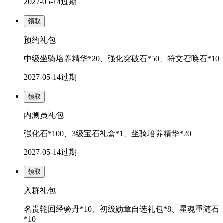
2027-05-14
过期
领取
预约礼包
中级坐骑培养精华*20、强化突破石*50、符文召唤石*10
2027-05-14
过期
领取
内测员礼包
强化石*100、3级宝石礼盒*1、坐骑培养精华*20
2027-05-14
过期
领取
入群礼包
名贵轮回经验丹*10、初级勋章自选礼包*8、星魂重随石
*10