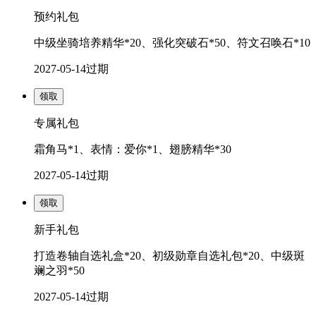
预约礼包
中级坐骑培养精华*20、强化突破石*50、符文召唤石*10
2027-05-14
过期
领取
专属礼包
霜角马*1、表情：爱你*1、翅膀精华*30
2027-05-14
过期
领取
新手礼包
打造卷轴自选礼盒*20、初级勋章自选礼包*20、中级斑
斓之羽*50
2027-05-14
过期