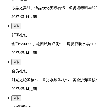
冰晶之翼*1、饰品强化突破石*5、坐骑培养精华*20
2027-05-14
过期
领取
群聊礼包
金币*200000、轮回试炼证明*1、魔灵召唤水晶*10
2027-05-14
过期
领取
会员礼包
时光之轮圣核*5、圣光水晶圣核*5、黄金沙漏圣核*5
2027-05-14
过期
领取