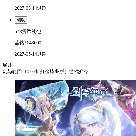
2027-05-14
过期
领取
648货币礼包
蓝钻*648000
2027-05-14
过期
展开
剑与轮回（0.05折打金毕业版）游戏介绍