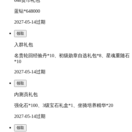
648货币礼包
蓝钻*648000
2027-05-14
过期
领取
入群礼包
名贵轮回经验丹*10、初级勋章自选礼包*8、星魂重随石
*10
2027-05-14
过期
领取
内测员礼包
强化石*100、3级宝石礼盒*1、坐骑培养精华*20
2027-05-14
过期
领取