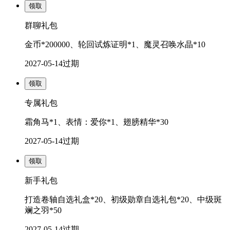
领取
群聊礼包
金币*200000、轮回试炼证明*1、魔灵召唤水晶*10
2027-05-14
过期
领取
专属礼包
霜角马*1、表情：爱你*1、翅膀精华*30
2027-05-14
过期
领取
新手礼包
打造卷轴自选礼盒*20、初级勋章自选礼包*20、中级斑
斓之羽*50
2027-05-14
过期