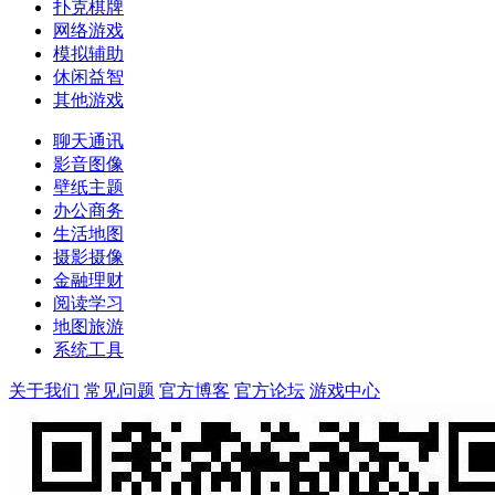
扑克棋牌
网络游戏
模拟辅助
休闲益智
其他游戏
聊天通讯
影音图像
壁纸主题
办公商务
生活地图
摄影摄像
金融理财
阅读学习
地图旅游
系统工具
关于我们
常见问题
官方博客
官方论坛
游戏中心