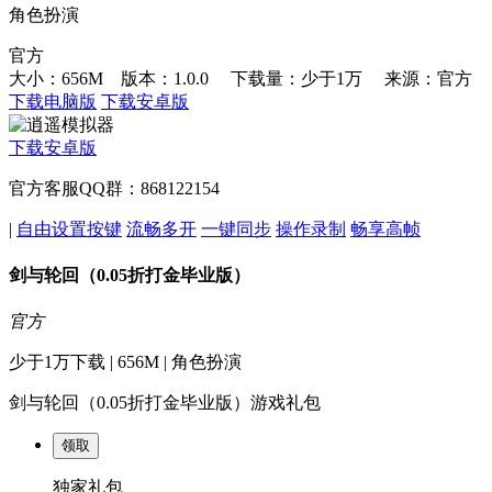
角色扮演
官方
大小：656M 版本：1.0.0
下载量：少于1万
来源：官方
下载电脑版
下载安卓版
下载安卓版
官方客服QQ群：868122154
|
自由设置按键
流畅多开
一键同步
操作录制
畅享高帧
剑与轮回（0.05折打金毕业版）
官方
少于1万下载 | 656M | 角色扮演
剑与轮回（0.05折打金毕业版）游戏礼包
领取
独家礼包