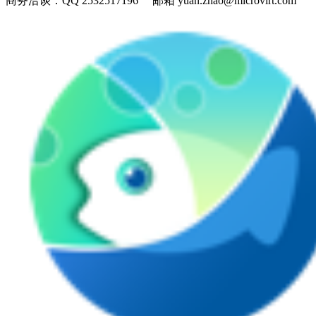
商务洽谈：
QQ 2532517196 邮箱 yuan.zhao@microvirt.com