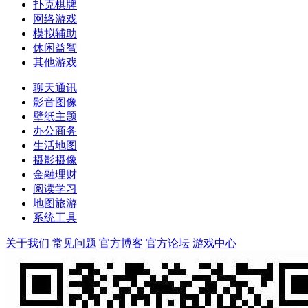
扑克棋牌
网络游戏
模拟辅助
休闲益智
其他游戏
聊天通讯
影音图像
壁纸主题
办公商务
生活地图
摄影摄像
金融理财
阅读学习
地图旅游
系统工具
关于我们
常见问题
官方博客
官方论坛
游戏中心