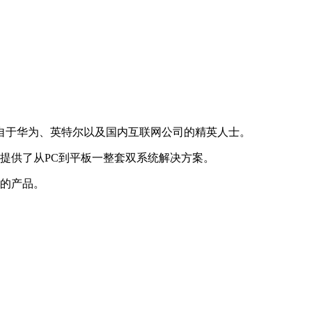
来自于华为、英特尔以及国内互联网公司的精英人士。
户提供了从PC到平板一整套双系统解决方案。
用的产品。