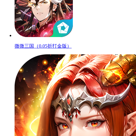
微微三国（0.05折打金版）