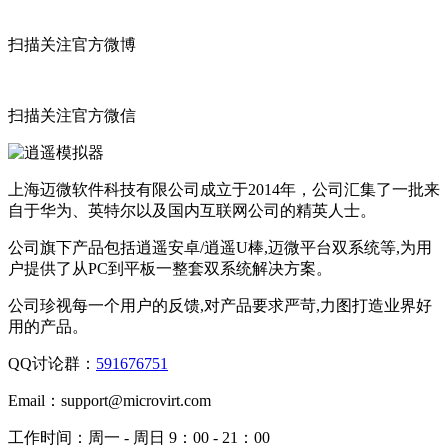
扫描关注官方微博
扫描关注官方微信
上海迈微软件科技有限公司成立于2014年，公司汇集了一批来
自于华为、英特尔以及国内互联网公司的精英人士。
公司旗下产品包括逍遥安卓/逍遥U棒,迈微平台双系统等,为用
户提供了从PC到平板一整套双系统解决方案。
公司珍视每一个用户的反馈,对产品要求严苛,力图打造业界好
用的产品。
QQ讨论群：
591676751
Email：
support@microvirt.com
工作时间：
周一 - 周日 9：00 - 21：00