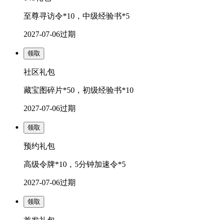
至尊寻访令*10，中级经验书*5
2027-07-06
过期
领取
社区礼包
藏宝图碎片*50，初级经验书*10
2027-07-06
过期
领取
预约礼包
高级令牌*10，5分钟加速令*5
2027-07-06
过期
领取