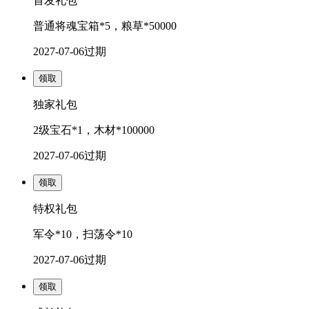
首发礼包
普通将魂宝箱*5，粮草*50000
2027-07-06
过期
领取
独家礼包
2级宝石*1，木材*100000
2027-07-06
过期
领取
特权礼包
军令*10，扫荡令*10
2027-07-06
过期
领取