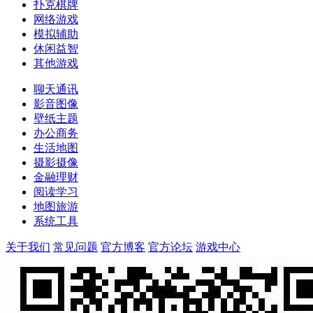
扑克棋牌
网络游戏
模拟辅助
休闲益智
其他游戏
聊天通讯
影音图像
壁纸主题
办公商务
生活地图
摄影摄像
金融理财
阅读学习
地图旅游
系统工具
关于我们
常见问题
官方博客
官方论坛
游戏中心