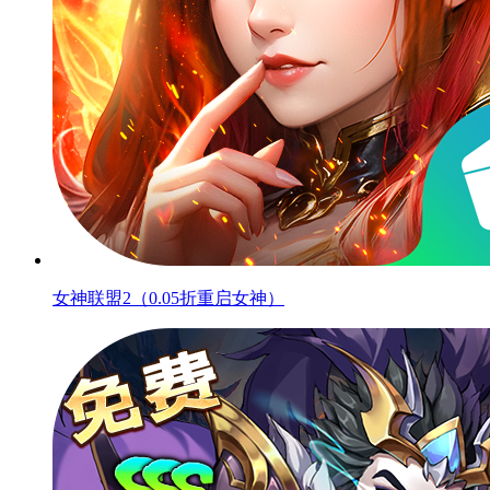
女神联盟2（0.05折重启女神）