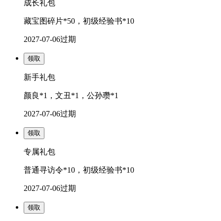
成长礼包
藏宝图碎片*50，初级经验书*10
2027-07-06
过期
领取
新手礼包
颜良*1，文丑*1，公孙瓒*1
2027-07-06
过期
领取
专属礼包
普通寻访令*10，初级经验书*10
2027-07-06
过期
领取