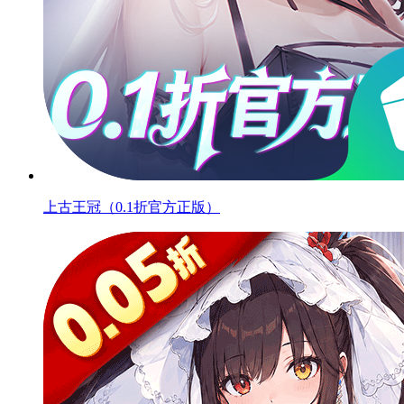
上古王冠（0.1折官方正版）