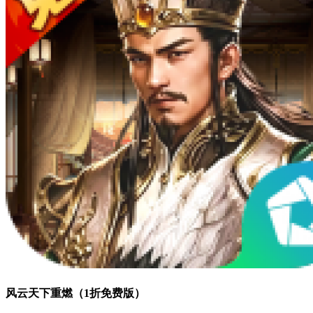
风云天下重燃（1折免费版）