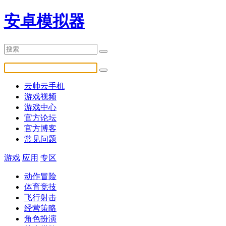
安卓模拟器
云帅云手机
游戏视频
游戏中心
官方论坛
官方博客
常见问题
游戏
应用
专区
动作冒险
体育竞技
飞行射击
经营策略
角色扮演