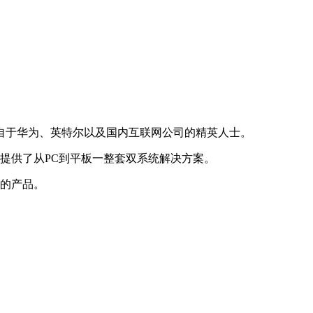
来自于华为、英特尔以及国内互联网公司的精英人士。
户提供了从PC到平板一整套双系统解决方案。
用的产品。