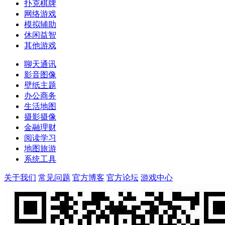
扑克棋牌
网络游戏
模拟辅助
休闲益智
其他游戏
聊天通讯
影音图像
壁纸主题
办公商务
生活地图
摄影摄像
金融理财
阅读学习
地图旅游
系统工具
关于我们
常见问题
官方博客
官方论坛
游戏中心