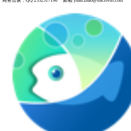
商务洽谈：
QQ 2532517196 邮箱 yuan.zhao@microvirt.com