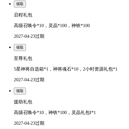
领取
启程礼包
高级召唤令*10，灵晶*100，神铁*100
2027-04-23
过期
领取
至尊礼包
5星神将自选箱*1，神将魂石*10，2小时资源礼包*1
2027-04-23
过期
领取
援助礼包
高级召唤令*10，神铁*100，灵晶礼包Ⅰ*1
2027-04-23
过期