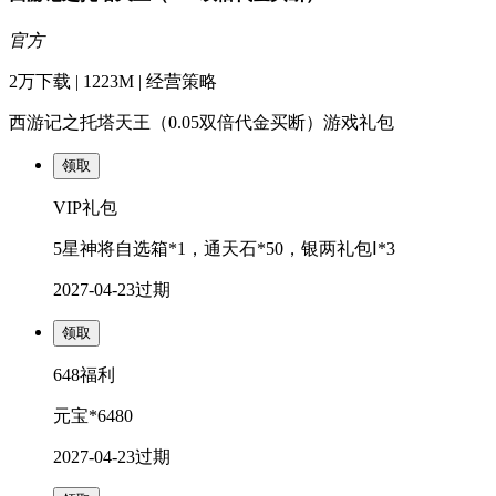
官方
2万下载 | 1223M | 经营策略
西游记之托塔天王（0.05双倍代金买断）游戏礼包
领取
VIP礼包
5星神将自选箱*1，通天石*50，银两礼包Ⅰ*3
2027-04-23
过期
领取
648福利
元宝*6480
2027-04-23
过期