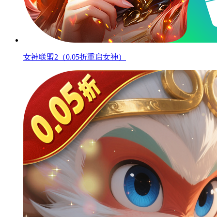
女神联盟2（0.05折重启女神）