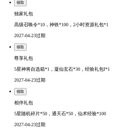
领取
独家礼包
高级召唤令*10，神铁*100，2小时资源礼包*1
2027-04-23
过期
领取
尊享礼包
5星神将自选箱*1，凝仙玄石*30，经验礼包Ⅰ*1
2027-04-23
过期
领取
相伴礼包
5星随机碎片*50，通天石*50，仙术经验*100
2027-04-23
过期