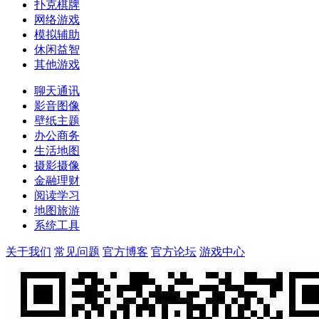
扑克棋牌
网络游戏
模拟辅助
休闲益智
其他游戏
聊天通讯
影音图像
壁纸主题
办公商务
生活地图
摄影摄像
金融理财
阅读学习
地图旅游
系统工具
关于我们
常见问题
官方博客
官方论坛
游戏中心