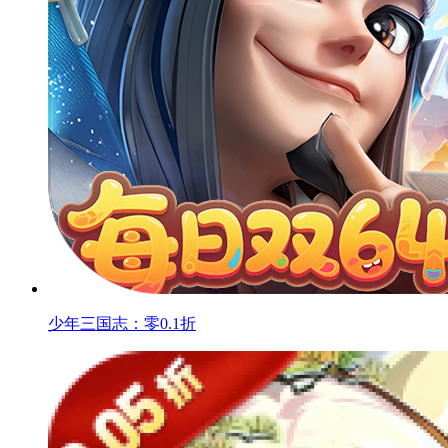
少年三国志：零0.1折