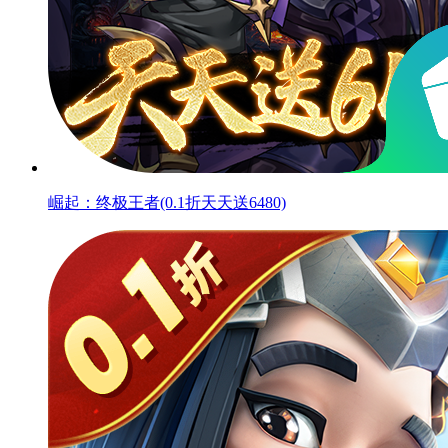
崛起：终极王者(0.1折天天送6480)