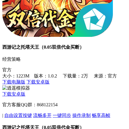
西游记之托塔天王（0.05双倍代金买断）
经营策略
官方
大小：1223M 版本：1.0.2
下载量：2万
来源：官方
下载电脑版
下载安卓版
下载安卓版
官方客服QQ群：868122154
|
自由设置按键
流畅多开
一键同步
操作录制
畅享高帧
西游记之托塔天王（0.05双倍代金买断）