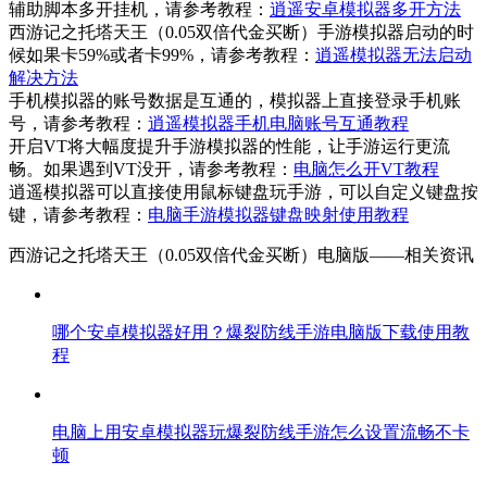
辅助脚本多开挂机，请参考教程：
逍遥安卓模拟器多开方法
西游记之托塔天王（0.05双倍代金买断）手游模拟器启动的时
候如果卡59%或者卡99%，请参考教程：
逍遥模拟器无法启动
解决方法
手机模拟器的账号数据是互通的，模拟器上直接登录手机账
号，请参考教程：
逍遥模拟器手机电脑账号互通教程
开启VT将大幅度提升手游模拟器的性能，让手游运行更流
畅。如果遇到VT没开，请参考教程：
电脑怎么开VT教程
逍遥模拟器可以直接使用鼠标键盘玩手游，可以自定义键盘按
键，请参考教程：
电脑手游模拟器键盘映射使用教程
西游记之托塔天王（0.05双倍代金买断）电脑版——
相关资讯
哪个安卓模拟器好用？爆裂防线手游电脑版下载使用教
程
电脑上用安卓模拟器玩爆裂防线手游怎么设置流畅不卡
顿