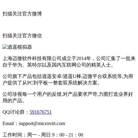
扫描关注官方微博
扫描关注官方微信
上海迈微软件科技有限公司成立于2014年，公司汇集了一批来
自于华为、英特尔以及国内互联网公司的精英人士。
公司旗下产品包括逍遥安卓/逍遥U棒,迈微平台双系统等,为用
户提供了从PC到平板一整套双系统解决方案。
公司珍视每一个用户的反馈,对产品要求严苛,力图打造业界好
用的产品。
QQ讨论群：
591676751
Email：
support@microvirt.com
工作时间：
周一 - 周日 9：00 - 21：00