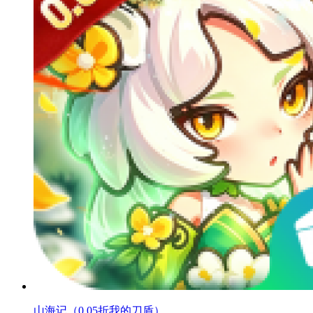
山海记（0.05折我的刀盾）