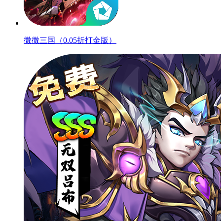
微微三国（0.05折打金版）