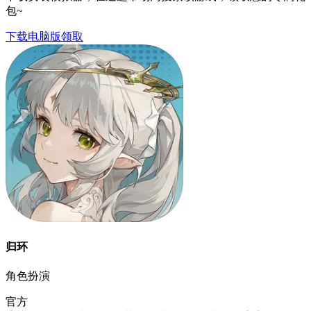
包~
下载电脑版领取
归环
角色扮演
官方