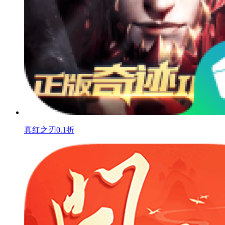
真红之刃0.1折