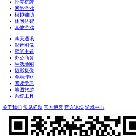
扑克棋牌
网络游戏
模拟辅助
休闲益智
其他游戏
聊天通讯
影音图像
壁纸主题
办公商务
生活地图
摄影摄像
金融理财
阅读学习
地图旅游
系统工具
关于我们
常见问题
官方博客
官方论坛
游戏中心