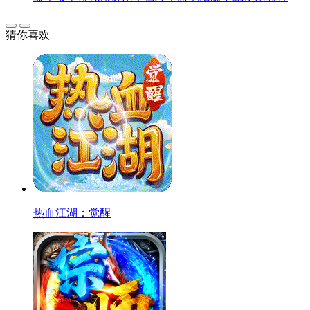
猜你喜欢
热血江湖：觉醒