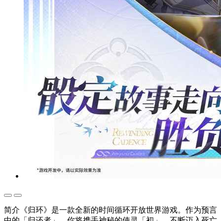
简介《归环》是一款全新的时间循环开放世界游戏。作为预言
中的「归还者」，你将携手神秘的使灵「初」，不断迈入死亡