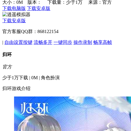
大小：0M 版本：
下载量：少于1万
来源：官方
下载电脑版
下载安卓版
下载安卓版
官方客服QQ群：868122154
|
自由设置按键
流畅多开
一键同步
操作录制
畅享高帧
归环
官方
少于1万下载 | 0M | 角色扮演
归环游戏介绍