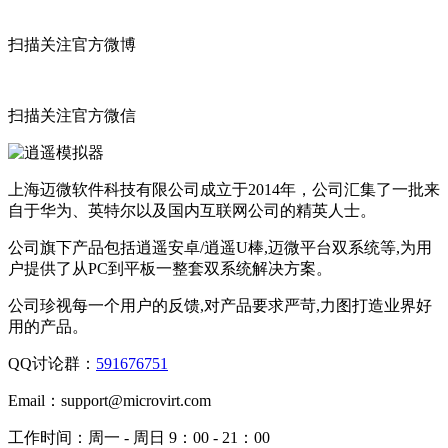
扫描关注官方微博
扫描关注官方微信
上海迈微软件科技有限公司成立于2014年，公司汇集了一批来
自于华为、英特尔以及国内互联网公司的精英人士。
公司旗下产品包括逍遥安卓/逍遥U棒,迈微平台双系统等,为用
户提供了从PC到平板一整套双系统解决方案。
公司珍视每一个用户的反馈,对产品要求严苛,力图打造业界好
用的产品。
QQ讨论群：
591676751
Email：
support@microvirt.com
工作时间：
周一 - 周日 9：00 - 21：00