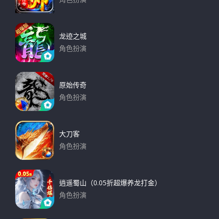
下载
龙迹之城
角色扮演
下载
原始传奇
角色扮演
下载
大刀客
角色扮演
下载
逍遥蜀山（0.05折超爆养龙打金）
角色扮演
下载