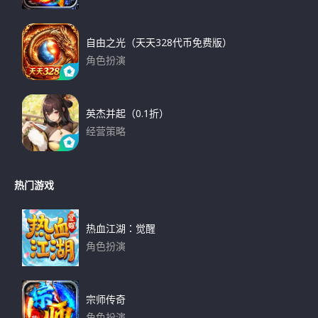
下载
自由之光（天天328代币免费版）
角色扮演
下载
英杰并起（0.1折）
经营策略
下载
热门游戏
热血江湖：觉醒
角色扮演
下载
宗师传奇
角色扮演