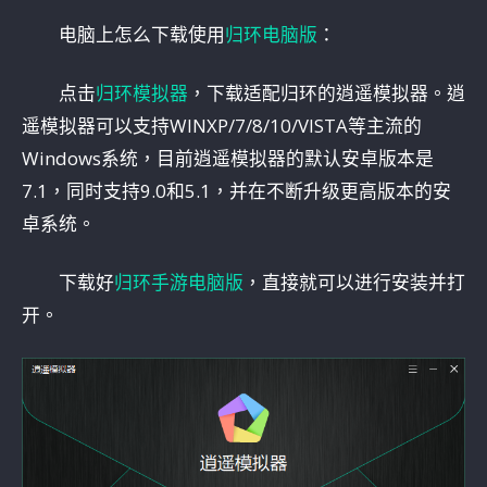
电脑上怎么下载使用
归环电脑版
：
点击
归环模拟器
，下载适配归环的逍遥模拟器。逍
遥模拟器可以支持WINXP/7/8/10/VISTA等主流的
Windows系统，目前逍遥模拟器的默认安卓版本是
7.1，同时支持9.0和5.1，并在不断升级更高版本的安
卓系统。
下载好
归环手游电脑版
，直接就可以进行安装并打
开。