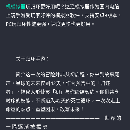
机模拟器
玩归环更好用呢？逍遥模拟器作为国内电脑
上玩手游受玩家好评的模拟器软件，支持安卓9版本，
PC玩归环性能更强，速度更快也更好用。
关于归环手游：
简介这一次的冒险并非从初启程，你来到故事尾
声，星球的未来仅剩42天。作为预言中的「归还
者」，神秘人形使灵「初」与你缔结契约。你们共享
时序的权能，不断迈入42天的死亡循环，一次次走上
命运的歧点，重塑因果，改写未来！
——————————————————— 世 界 的
一 隅 逐 渐 被 揭 晓