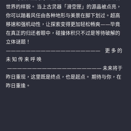
世界的样貌。 当上古灵器「滑空匣」的源晶被点亮，
你可以踏着风任由各种地形与美景在脚下划过。超高
移速和强机动性，让探索变得更加轻松畅爽——毕竟
在真正的归还者眼中，碰撞体积只不过是等待破解的
立体谜题！
——————————————————— 更 多 的
未 知 传 来 呼 唤
——————————————————— 未来将于
昨日重现，这里既是终点，也是起点。 期待与你，在
昨日重逢。