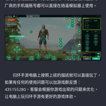
厂商的手机端账号都可以直接在逍遥模拟器上使用。
归环手游电脑上按照上述的描述就可以直接玩了，
如果有任何的使用问题可以加游戏群反馈：
435155280，客服会根据你游戏出现的问题来优化，
让电脑上玩归环手游有更好的游戏体验。