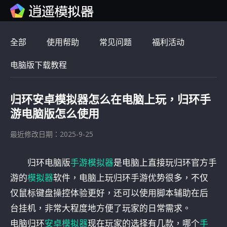
全部
使用帮助
常见问题
福利活动
电脑版下载教程
归环安卓模拟器怎么在电脑上玩，归环手
游电脑版怎么使用
最近修改日期：2025-9-25
归环电脑版
手游模拟器
是电脑上直接玩归环官方手
游的
模拟器
软件，电脑上玩归环手游优势很多，不仅
仅鼠标键盘操控体验更好，还可以使用脚本辅助在后
台挂机，非常大程度地方便了玩家的日常需求。
电脑归环
安卓模拟器
现在玩家的选择有几款，哪个
手