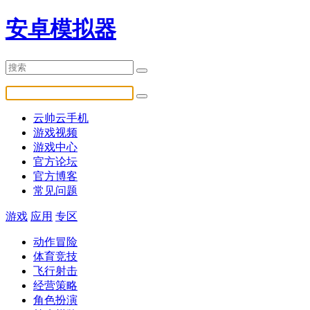
安卓模拟器
云帅云手机
游戏视频
游戏中心
官方论坛
官方博客
常见问题
游戏
应用
专区
动作冒险
体育竞技
飞行射击
经营策略
角色扮演