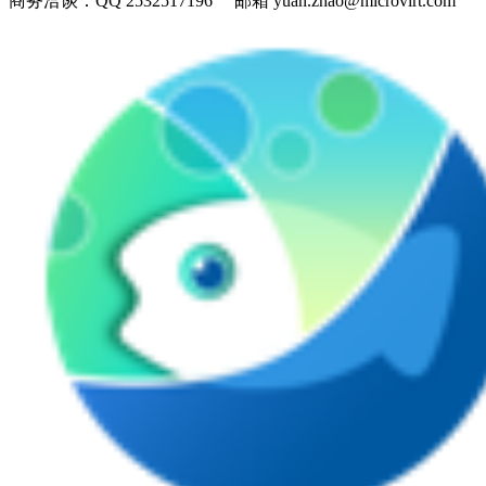
商务洽谈：
QQ 2532517196 邮箱 yuan.zhao@microvirt.com