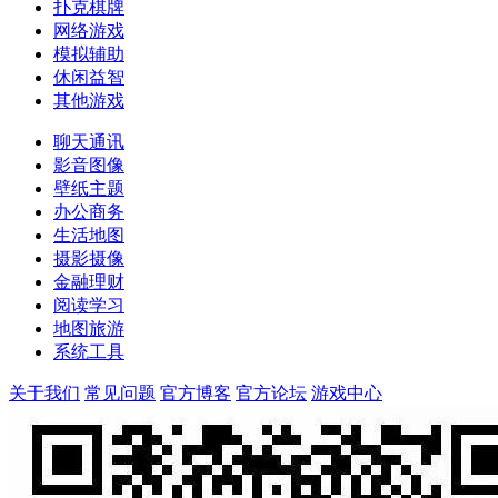
扑克棋牌
网络游戏
模拟辅助
休闲益智
其他游戏
聊天通讯
影音图像
壁纸主题
办公商务
生活地图
摄影摄像
金融理财
阅读学习
地图旅游
系统工具
关于我们
常见问题
官方博客
官方论坛
游戏中心