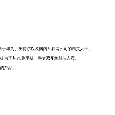
来自于华为、英特尔以及国内互联网公司的精英人士。
户提供了从PC到平板一整套双系统解决方案。
用的产品。