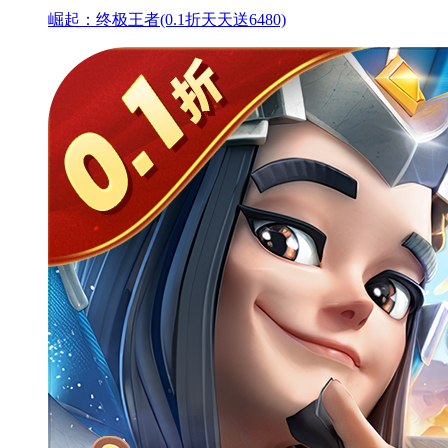
崛起：终极王者(0.1折天天送6480)