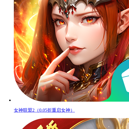
女神联盟2（0.05折重启女神）