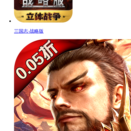
三国志·战略版