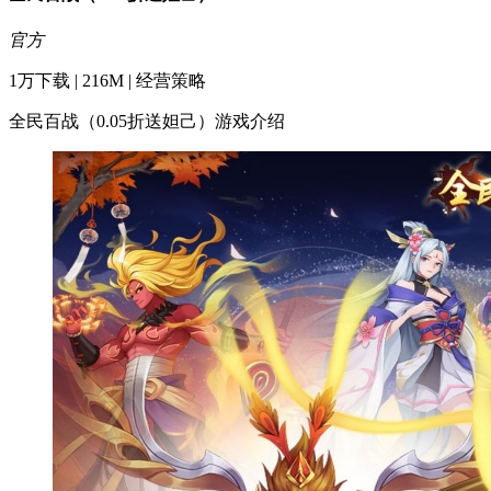
官方
1万下载 | 216M | 经营策略
全民百战（0.05折送妲己）游戏介绍