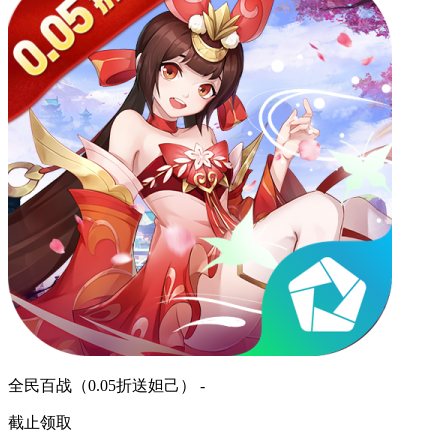
全民百战（0.05折送妲己） -
截止领取