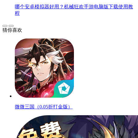
哪个安卓模拟器好用？机械狂欢手游电脑版下载使用教
程
猜你喜欢
微微三国（0.05折打金版）