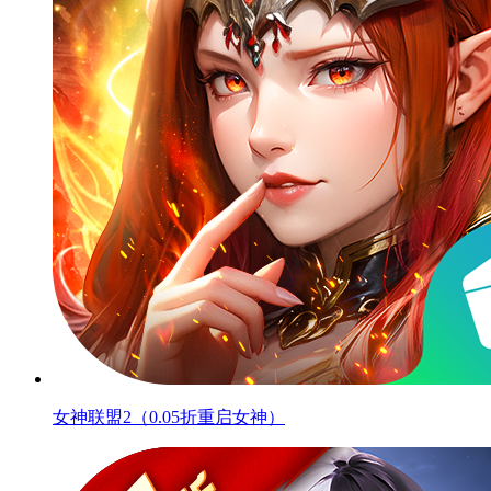
女神联盟2（0.05折重启女神）