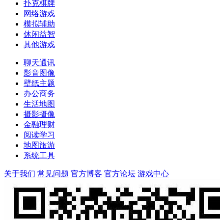
扑克棋牌
网络游戏
模拟辅助
休闲益智
其他游戏
聊天通讯
影音图像
壁纸主题
办公商务
生活地图
摄影摄像
金融理财
阅读学习
地图旅游
系统工具
关于我们
常见问题
官方博客
官方论坛
游戏中心