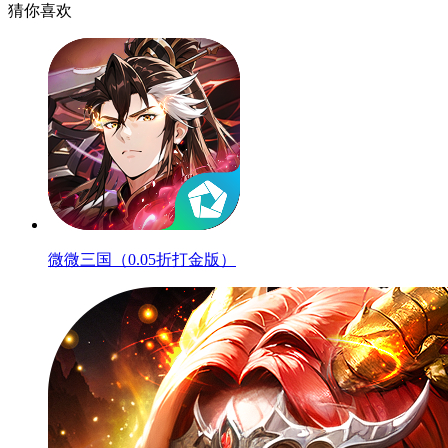
猜你喜欢
微微三国（0.05折打金版）