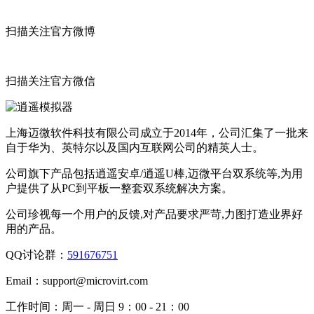
扫描关注官方微博
扫描关注官方微信
上海迈微软件科技有限公司成立于2014年，公司汇集了一批来
自于华为、英特尔以及国内互联网公司的精英人士。
公司旗下产品包括逍遥安卓/逍遥U棒,迈微平台双系统等,为用
户提供了从PC到平板一整套双系统解决方案。
公司珍视每一个用户的反馈,对产品要求严苛,力图打造业界好
用的产品。
QQ讨论群：
591676751
Email：
support@microvirt.com
工作时间：
周一 - 周日 9：00 - 21：00