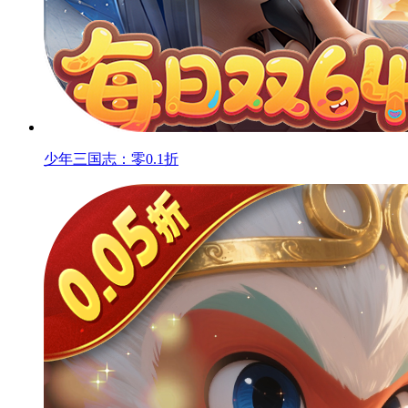
少年三国志：零0.1折