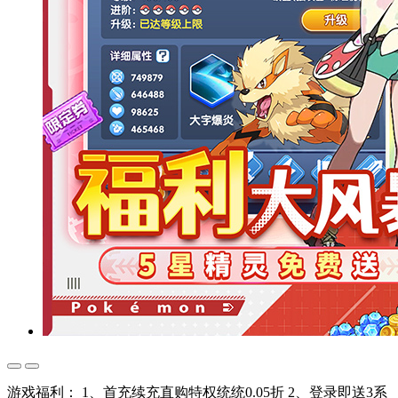
游戏福利： 1、首充续充直购特权统统0.05折 2、登录即送3系