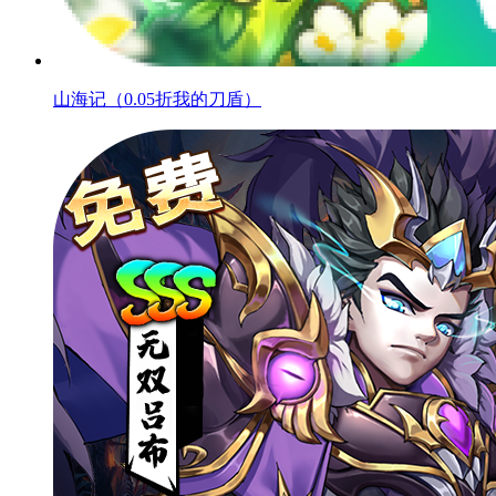
山海记（0.05折我的刀盾）