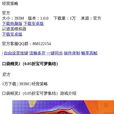
经营策略
官方
大小：393M 版本：1.0.0
下载量：1万
来源：官方
下载电脑版
下载安卓版
下载安卓版
官方客服QQ群：868122154
|
自由设置按键
流畅多开
一键同步
操作录制
畅享高帧
口袋精灵2（0.05折宝可梦集结）
官方
1万下载 | 393M | 经营策略
口袋精灵2（0.05折宝可梦集结）游戏介绍