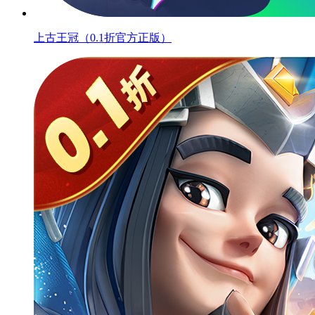
上古王冠（0.1折官方正版）