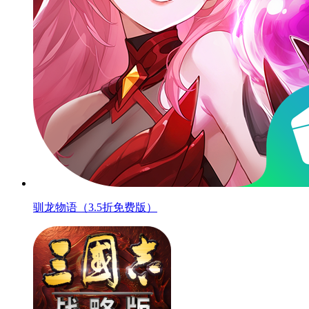
驯龙物语（3.5折免费版）