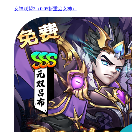
女神联盟2（0.05折重启女神）