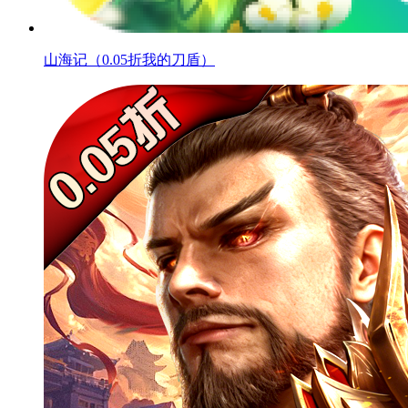
山海记（0.05折我的刀盾）