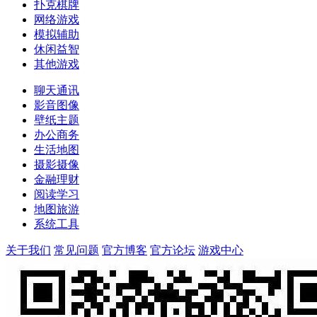
扑克棋牌
网络游戏
模拟辅助
休闲益智
其他游戏
聊天通讯
影音图像
壁纸主题
办公商务
生活地图
摄影摄像
金融理财
阅读学习
地图旅游
系统工具
关于我们
常见问题
官方博客
官方论坛
游戏中心