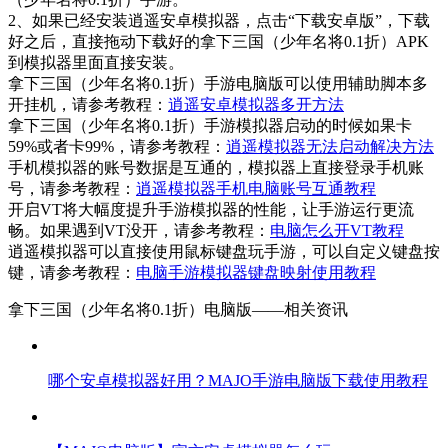
2、如果已经安装逍遥安卓模拟器，点击“下载安卓版”，下载
好之后，直接拖动下载好的拿下三国（少年名将0.1折）APK
到模拟器里面直接安装。
拿下三国（少年名将0.1折）手游电脑版可以使用辅助脚本多
开挂机，请参考教程：
逍遥安卓模拟器多开方法
拿下三国（少年名将0.1折）手游模拟器启动的时候如果卡
59%或者卡99%，请参考教程：
逍遥模拟器无法启动解决方法
手机模拟器的账号数据是互通的，模拟器上直接登录手机账
号，请参考教程：
逍遥模拟器手机电脑账号互通教程
开启VT将大幅度提升手游模拟器的性能，让手游运行更流
畅。如果遇到VT没开，请参考教程：
电脑怎么开VT教程
逍遥模拟器可以直接使用鼠标键盘玩手游，可以自定义键盘按
键，请参考教程：
电脑手游模拟器键盘映射使用教程
拿下三国（少年名将0.1折）电脑版——
相关资讯
哪个安卓模拟器好用？MAJO手游电脑版下载使用教程