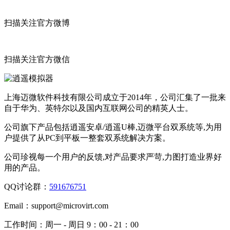
扫描关注官方微博
扫描关注官方微信
上海迈微软件科技有限公司成立于2014年，公司汇集了一批来
自于华为、英特尔以及国内互联网公司的精英人士。
公司旗下产品包括逍遥安卓/逍遥U棒,迈微平台双系统等,为用
户提供了从PC到平板一整套双系统解决方案。
公司珍视每一个用户的反馈,对产品要求严苛,力图打造业界好
用的产品。
QQ讨论群：
591676751
Email：
support@microvirt.com
工作时间：
周一 - 周日 9：00 - 21：00