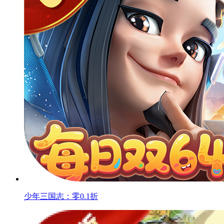
少年三国志：零0.1折