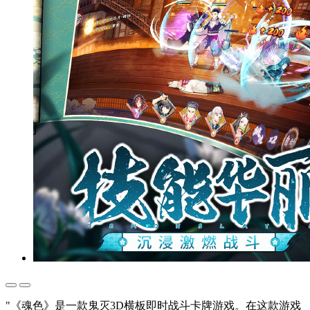
"《魂色》是一款鬼灭3D横板即时战斗卡牌游戏。在这款游戏