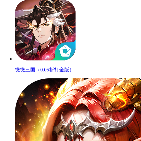
微微三国（0.05折打金版）