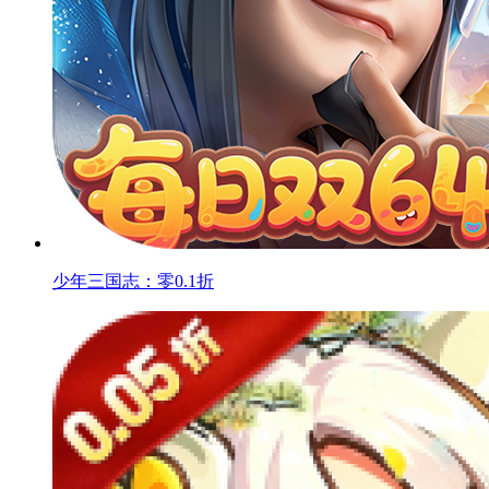
少年三国志：零0.1折