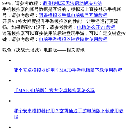
99%，请参考教程：
逍遥模拟器无法启动解决方法
手机模拟器的账号数据是互通的，模拟器上直接登录手机账
号，请参考教程：
逍遥模拟器手机电脑账号互通教程
开启VT将大幅度提升手游模拟器的性能，让手游运行更流
畅。如果遇到VT没开，请参考教程：
电脑怎么开VT教程
逍遥模拟器可以直接使用鼠标键盘玩手游，可以自定义键盘按
键，请参考教程：
电脑手游模拟器键盘映射使用教程
魂色（决战无限城）电脑版——
相关资讯
哪个安卓模拟器好用？MAJO手游电脑版下载使用教程
【MAJO电脑版】官方安卓模拟器怎么玩
哪个安卓模拟器好用？玄霄仙途手游电脑版下载使用教
程