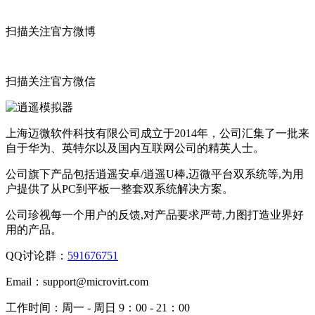
扫描关注官方微博
扫描关注官方微信
上海迈微软件科技有限公司成立于2014年，公司汇集了一批来
自于华为、英特尔以及国内互联网公司的精英人士。
公司旗下产品包括逍遥安卓/逍遥U棒,迈微平台双系统等,为用
户提供了从PC到平板一整套双系统解决方案。
公司珍视每一个用户的反馈,对产品要求严苛,力图打造业界好
用的产品。
QQ讨论群：
591676751
Email：
support@microvirt.com
工作时间：
周一 - 周日 9：00 - 21：00