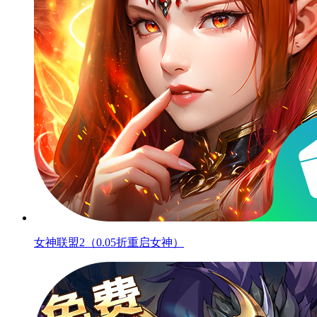
女神联盟2（0.05折重启女神）