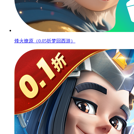
烽火燎原（0.05折梦回西游）