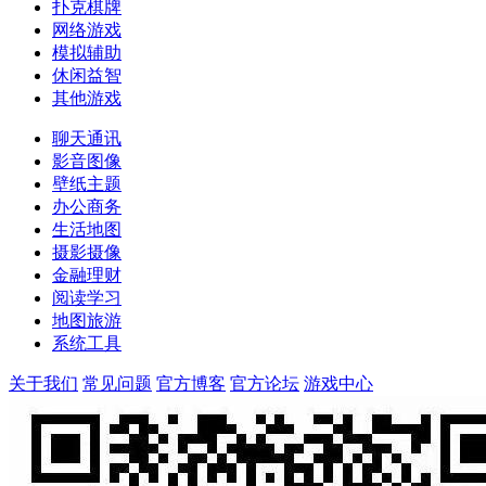
扑克棋牌
网络游戏
模拟辅助
休闲益智
其他游戏
聊天通讯
影音图像
壁纸主题
办公商务
生活地图
摄影摄像
金融理财
阅读学习
地图旅游
系统工具
关于我们
常见问题
官方博客
官方论坛
游戏中心