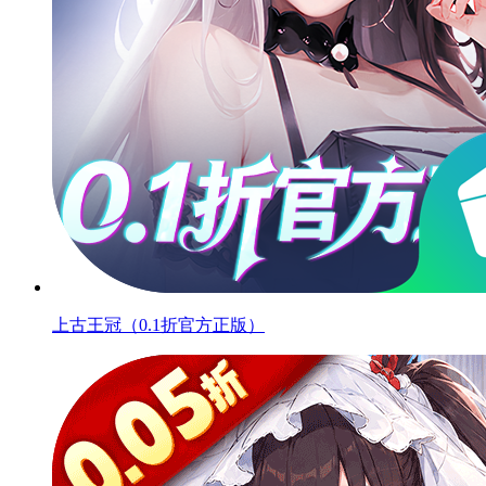
上古王冠（0.1折官方正版）