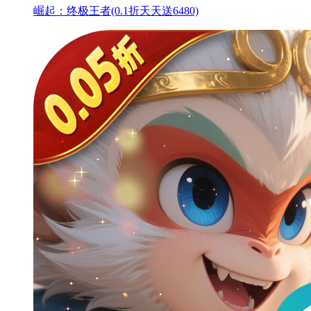
崛起：终极王者(0.1折天天送6480)