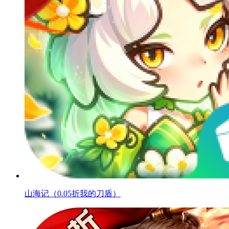
山海记（0.05折我的刀盾）