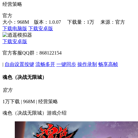
经营策略
官方
大小：968M 版本：1.0.07
下载量：1万
来源：官方
下载电脑版
下载安卓版
下载安卓版
官方客服QQ群：868122154
|
自由设置按键
流畅多开
一键同步
操作录制
畅享高帧
魂色（决战无限城）
官方
1万下载 | 968M | 经营策略
魂色（决战无限城）游戏介绍