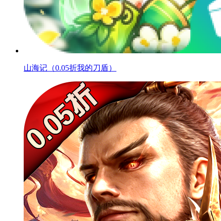
山海记（0.05折我的刀盾）