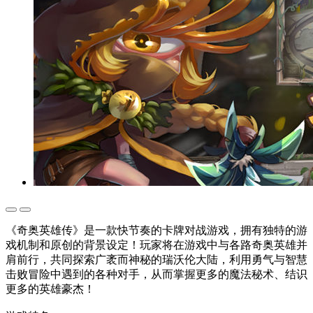
《奇奥英雄传》是一款快节奏的卡牌对战游戏，拥有独特的游
戏机制和原创的背景设定！玩家将在游戏中与各路奇奥英雄并
肩前行，共同探索广袤而神秘的瑞沃伦大陆，利用勇气与智慧
击败冒险中遇到的各种对手，从而掌握更多的魔法秘术、结识
更多的英雄豪杰！