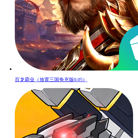
百龙霸业（放置三国免充版0.05）