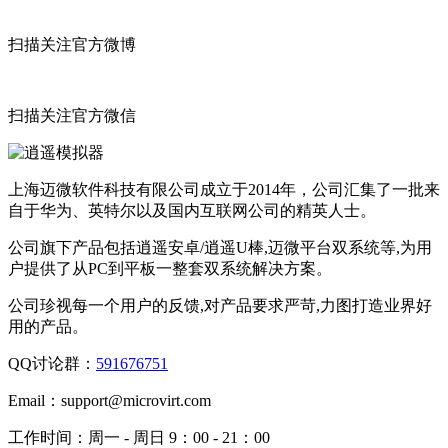
扫描关注官方微博
扫描关注官方微信
上海迈微软件科技有限公司成立于2014年，公司汇集了一批来
自于华为、英特尔以及国内互联网公司的精英人士。
公司旗下产品包括逍遥安卓/逍遥U棒,迈微平台双系统等,为用
户提供了从PC到平板一整套双系统解决方案。
公司珍视每一个用户的反馈,对产品要求严苛,力图打造业界好
用的产品。
QQ讨论群：
591676751
Email：
support@microvirt.com
工作时间：
周一 - 周日 9：00 - 21：00