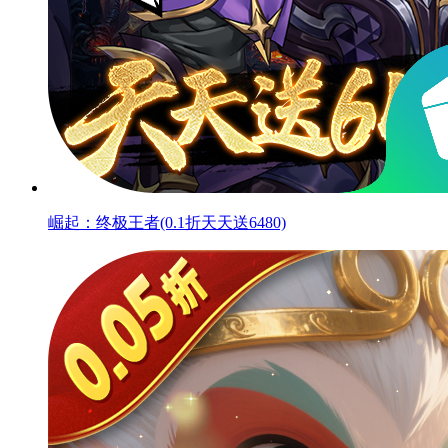
崛起：终极王者(0.1折天天送6480)