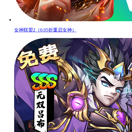
女神联盟2（0.05折重启女神）