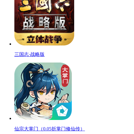
三国志·战略版
仙宗大掌门（0.05折掌门修仙传）