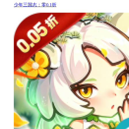
少年三国志：零0.1折