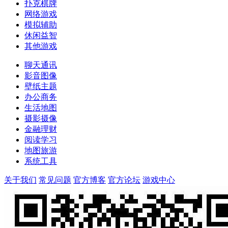
扑克棋牌
网络游戏
模拟辅助
休闲益智
其他游戏
聊天通讯
影音图像
壁纸主题
办公商务
生活地图
摄影摄像
金融理财
阅读学习
地图旅游
系统工具
关于我们
常见问题
官方博客
官方论坛
游戏中心