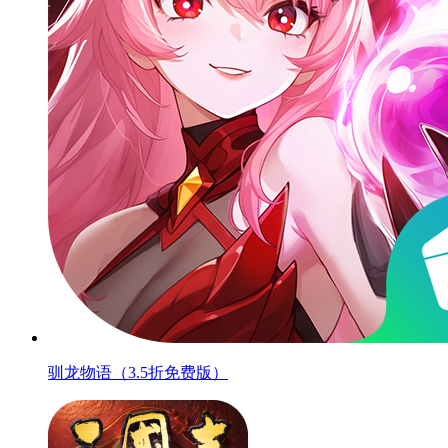
驯龙物语（3.5折免费版）