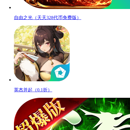
自由之光（天天328代币免费版）
英杰并起（0.1折）