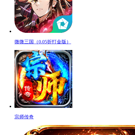
微微三国（0.05折打金版）
宗师传奇