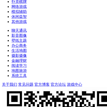
扑克棋牌
网络游戏
模拟辅助
休闲益智
其他游戏
聊天通讯
影音图像
壁纸主题
办公商务
生活地图
摄影摄像
金融理财
阅读学习
地图旅游
系统工具
关于我们
常见问题
官方博客
官方论坛
游戏中心