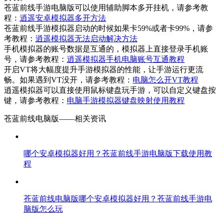
苍蓝前线手游电脑版可以使用辅助脚本多开挂机，请参考教
程：
逍遥安卓模拟器多开方法
苍蓝前线手游模拟器启动的时候如果卡59%或者卡99%，请参
考教程：
逍遥模拟器无法启动解决方法
手机模拟器的账号数据是互通的，模拟器上直接登录手机账
号，请参考教程：
逍遥模拟器手机电脑账号互通教程
开启VT将大幅度提升手游模拟器的性能，让手游运行更流
畅。如果遇到VT没开，请参考教程：
电脑怎么开VT教程
逍遥模拟器可以直接使用鼠标键盘玩手游，可以自定义键盘按
键，请参考教程：
电脑手游模拟器键盘映射使用教程
苍蓝前线电脑版——
相关资讯
哪个安卓模拟器好用？苍蓝前线手游电脑版下载使用教
程
苍蓝前线电脑版哪个安卓模拟器好用？苍蓝前线手游电
脑版怎么玩