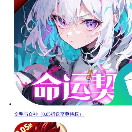
文明与众神（0.05折送至尊特权）