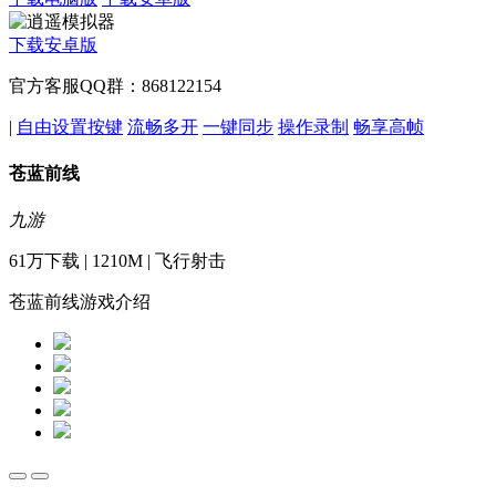
下载安卓版
官方客服QQ群：868122154
|
自由设置按键
流畅多开
一键同步
操作录制
畅享高帧
苍蓝前线
九游
61万下载 | 1210M | 飞行射击
苍蓝前线游戏介绍