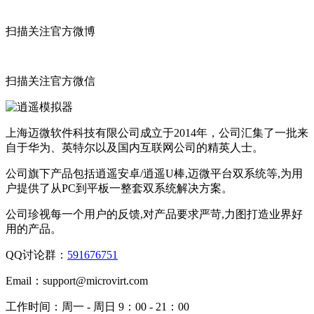
扫描关注官方微博
扫描关注官方微信
上海迈微软件科技有限公司成立于2014年，公司汇集了一批来
自于华为、英特尔以及国内互联网公司的精英人士。
公司旗下产品包括逍遥安卓/逍遥U棒,迈微平台双系统等,为用
户提供了从PC到平板一整套双系统解决方案。
公司珍视每一个用户的反馈,对产品要求严苛,力图打造业界好
用的产品。
QQ讨论群：
591676751
Email：
support@microvirt.com
工作时间：
周一 - 周日 9：00 - 21：00