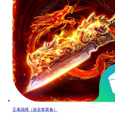
王者战绩（送全套装备）