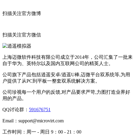
扫描关注官方微博
扫描关注官方微信
上海迈微软件科技有限公司成立于2014年，公司汇集了一批来
自于华为、英特尔以及国内互联网公司的精英人士。
公司旗下产品包括逍遥安卓/逍遥U棒,迈微平台双系统等,为用
户提供了从PC到平板一整套双系统解决方案。
公司珍视每一个用户的反馈,对产品要求严苛,力图打造业界好
用的产品。
QQ讨论群：
591676751
Email：
support@microvirt.com
工作时间：
周一 - 周日 9：00 - 21：00