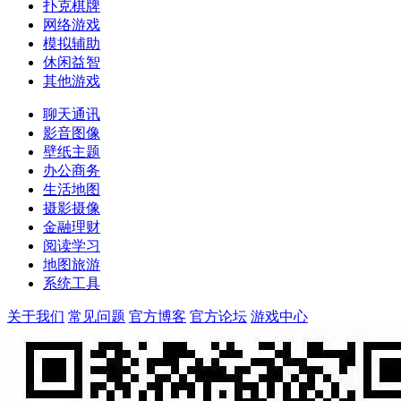
扑克棋牌
网络游戏
模拟辅助
休闲益智
其他游戏
聊天通讯
影音图像
壁纸主题
办公商务
生活地图
摄影摄像
金融理财
阅读学习
地图旅游
系统工具
关于我们
常见问题
官方博客
官方论坛
游戏中心