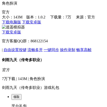
角色扮演
官方
大小：143M 版本：1.0.2
下载量：7万
来源：官方
下载电脑版
下载安卓版
下载安卓版
官方客服QQ群：868122154
|
自由设置按键
流畅多开
一键同步
操作录制
畅享高帧
剑雨九天（传奇多职业）
官方
7万下载 | 143M | 角色扮演
剑雨九天（传奇多职业）游戏礼包
领取
平台礼包