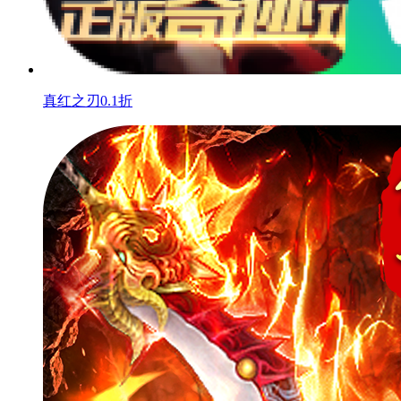
真红之刃0.1折