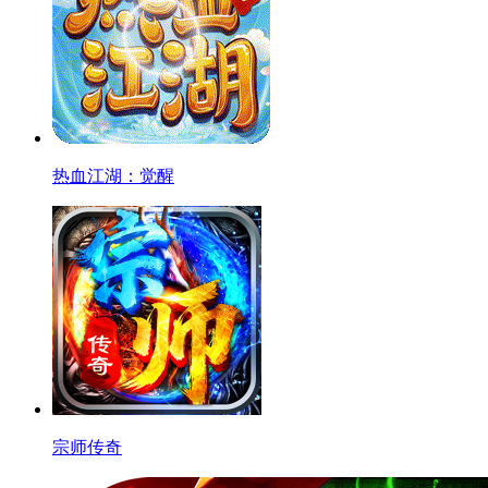
热血江湖：觉醒
宗师传奇