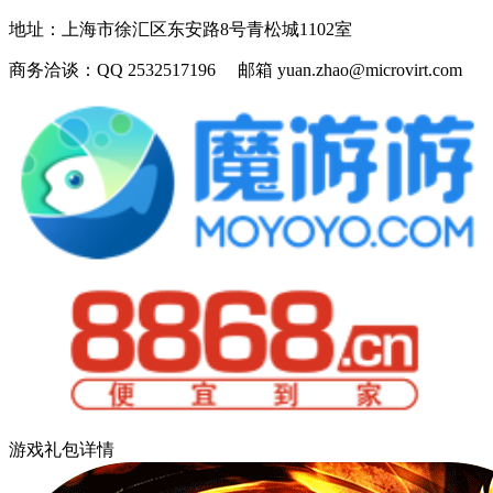
地址：
上海市徐汇区东安路8号青松城1102室
商务洽谈：
QQ 2532517196 邮箱 yuan.zhao@microvirt.com
游戏礼包详情