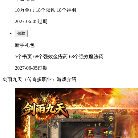
10万金币 18个陨铁 18个神羽
2027-06-05
过期
领取
新手礼包
5个书页 68个强效金疮药 68个强效魔法药
2027-06-05
过期
剑雨九天（传奇多职业）游戏介绍