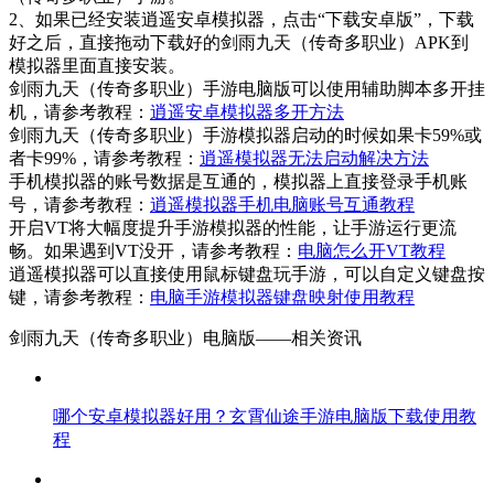
2、如果已经安装逍遥安卓模拟器，点击“下载安卓版”，下载
好之后，直接拖动下载好的剑雨九天（传奇多职业）APK到
模拟器里面直接安装。
剑雨九天（传奇多职业）手游电脑版可以使用辅助脚本多开挂
机，请参考教程：
逍遥安卓模拟器多开方法
剑雨九天（传奇多职业）手游模拟器启动的时候如果卡59%或
者卡99%，请参考教程：
逍遥模拟器无法启动解决方法
手机模拟器的账号数据是互通的，模拟器上直接登录手机账
号，请参考教程：
逍遥模拟器手机电脑账号互通教程
开启VT将大幅度提升手游模拟器的性能，让手游运行更流
畅。如果遇到VT没开，请参考教程：
电脑怎么开VT教程
逍遥模拟器可以直接使用鼠标键盘玩手游，可以自定义键盘按
键，请参考教程：
电脑手游模拟器键盘映射使用教程
剑雨九天（传奇多职业）电脑版——
相关资讯
哪个安卓模拟器好用？玄霄仙途手游电脑版下载使用教
程