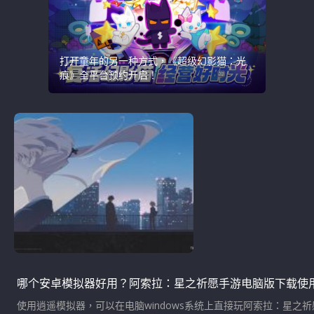
打开童年的另一种方式，《超级幻影猫：光
痕》全平台预约开启！
哪个安卓模拟器好用？阿索拉：星之祈愿手游电脑版下载使
使用逍遥模拟器，可以在电脑windows系统上直接玩阿索拉：星