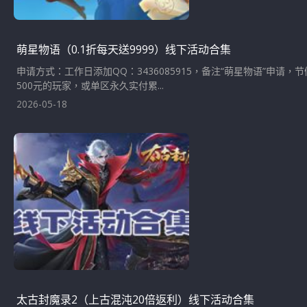
萌星物语（0.1折每天送9999）线下活动合集
申请方式：工作日添加QQ：3436085915，备注“萌星物语”申
500元的玩家，或单区永久实付累...
2026-05-18
太古封魔录2（上古混沌20倍返利）线下活动合集