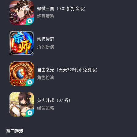
微微三国（0.05折打金版）
经营策略
下载
宗师传奇
角色扮演
下载
自由之光（天天328代币免费版）
角色扮演
下载
英杰并起（0.1折）
经营策略
下载
热门游戏