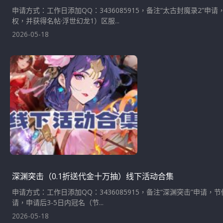
申请方式：工作日添加QQ：3436085915，备注“太古封魔录2
权，并获得名帖·浮世幻龙1）区服...
2026-05-18
深渊突击（0.1折送代金十万抽）线下活动合集
申请方式：工作日添加QQ：3436085915，备注“深渊突击”申请
请，申请后3-5日内冠名（节...
2026-05-18