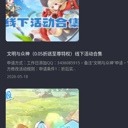
文明与众神（0.05折送至尊特权）线下活动合集
申请方式：工作日添加QQ：3436085915，备注“文明与众神
方修改活动规则：申请条件1：折后实...
2026-05-18