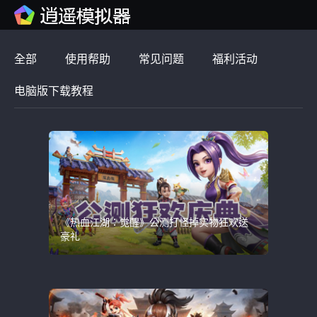
全部
使用帮助
常见问题
福利活动
电脑版下载教程
《热血江湖：觉醒》公测打怪掉实物狂欢送
豪礼