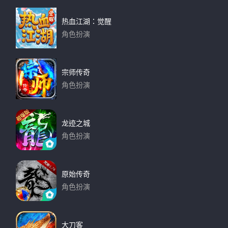
热血江湖：觉醒
角色扮演
下载
宗师传奇
角色扮演
下载
龙迹之城
角色扮演
下载
原始传奇
角色扮演
下载
大刀客