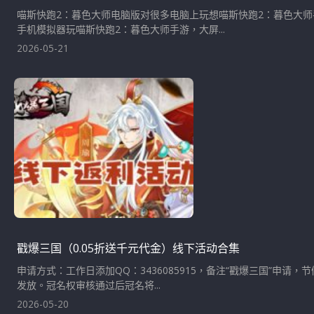
喵斯快跑2：暮色大师电脑版对很多电脑上玩想喵斯快跑2：暮色大
手机模拟器玩喵斯快跑2：暮色大师手游，大屏...
2026-05-21
戳爆三国（0.05折送千元代金）线下活动合集
申请方式：工作日添加QQ：3436085915，备注“戳爆三国”申请
发放。冠名权审核通过后冠名将...
2026-05-20