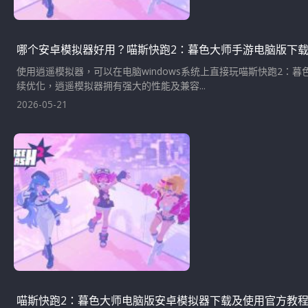
哪个安卓模拟器好用？喵斯快跑2：暮色大师手游电脑版下
使用逍遥模拟器，可以在电脑windows系统上直接玩喵斯快跑2
续优化，逍遥模拟器拥有强大的性能及兼容...
2026-05-21
喵斯快跑2：暮色大师电脑版安卓模拟器下载及使用官方教