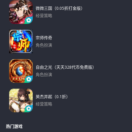
微微三国（0.05折打金版）
经营策略
下载
宗师传奇
角色扮演
下载
自由之光（天天328代币免费版）
角色扮演
下载
英杰并起（0.1折）
经营策略
下载
热门游戏