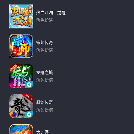
热血江湖：觉醒
角色扮演
下载
宗师传奇
角色扮演
下载
龙迹之城
角色扮演
下载
原始传奇
角色扮演
下载
大刀客