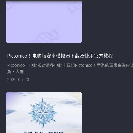
Pictonico！电脑版安卓模拟器下载及使用官方教程
Pictonico！电脑版对很多电脑上玩想Pictonico！手游的玩家来说
游，大屏...
2026-05-20