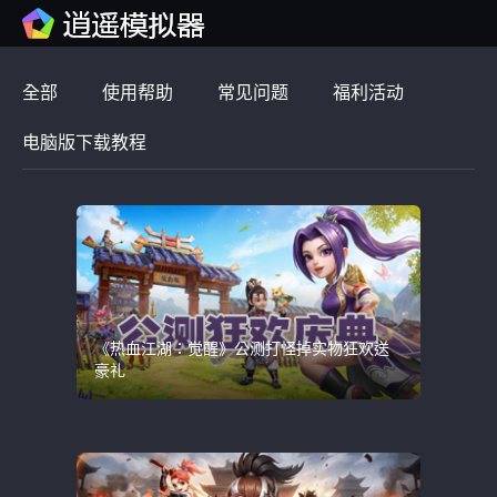
全部
使用帮助
常见问题
福利活动
电脑版下载教程
《热血江湖：觉醒》公测打怪掉实物狂欢送
豪礼