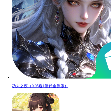
功夫之夜（0.05返1倍代金券版）