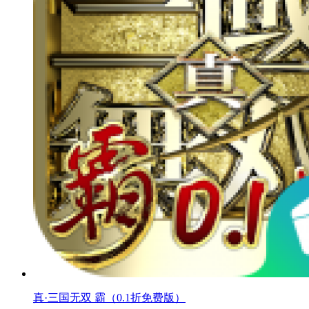
真·三国无双 霸（0.1折免费版）