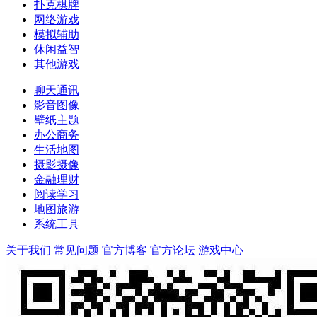
扑克棋牌
网络游戏
模拟辅助
休闲益智
其他游戏
聊天通讯
影音图像
壁纸主题
办公商务
生活地图
摄影摄像
金融理财
阅读学习
地图旅游
系统工具
关于我们
常见问题
官方博客
官方论坛
游戏中心