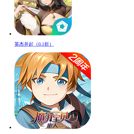
英杰并起（0.1折）