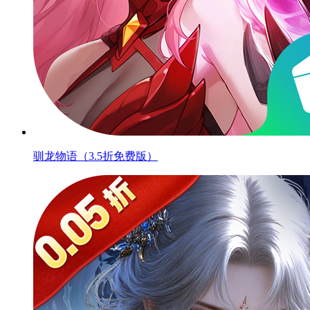
驯龙物语（3.5折免费版）