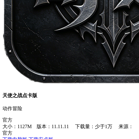
天使之战点卡版
动作冒险
官方
大小：1127M 版本：11.11.11
下载量：少于1万
来源：
官方