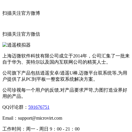
扫描关注官方微博
扫描关注官方微信
上海迈微软件科技有限公司成立于2014年，公司汇集了一批来
自于华为、英特尔以及国内互联网公司的精英人士。
公司旗下产品包括逍遥安卓/逍遥U棒,迈微平台双系统等,为用
户提供了从PC到平板一整套双系统解决方案。
公司珍视每一个用户的反馈,对产品要求严苛,力图打造业界好
用的产品。
QQ讨论群：
591676751
Email：
support@microvirt.com
工作时间：
周一 - 周日 9：00 - 21：00