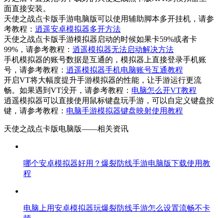
面直接安装。
天使之战点卡版手游电脑版可以使用辅助脚本多开挂机，请参
考教程：
逍遥安卓模拟器多开方法
天使之战点卡版手游模拟器启动的时候如果卡59%或者卡
99%，请参考教程：
逍遥模拟器无法启动解决方法
手机模拟器的账号数据是互通的，模拟器上直接登录手机账
号，请参考教程：
逍遥模拟器手机电脑账号互通教程
开启VT将大幅度提升手游模拟器的性能，让手游运行更流
畅。如果遇到VT没开，请参考教程：
电脑怎么开VT教程
逍遥模拟器可以直接使用鼠标键盘玩手游，可以自定义键盘按
键，请参考教程：
电脑手游模拟器键盘映射使用教程
天使之战点卡版电脑版——
相关资讯
哪个安卓模拟器好用？爆裂防线手游电脑版下载使用教
程
电脑上用安卓模拟器玩爆裂防线手游怎么设置流畅不卡