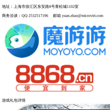
地址：
上海市徐汇区东安路8号青松城1102室
商务洽谈：
QQ 2532517196 邮箱 yuan.zhao@microvirt.com
游戏礼包详情