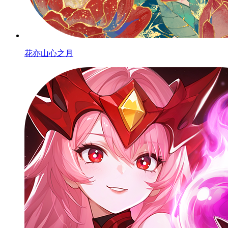
花亦山心之月