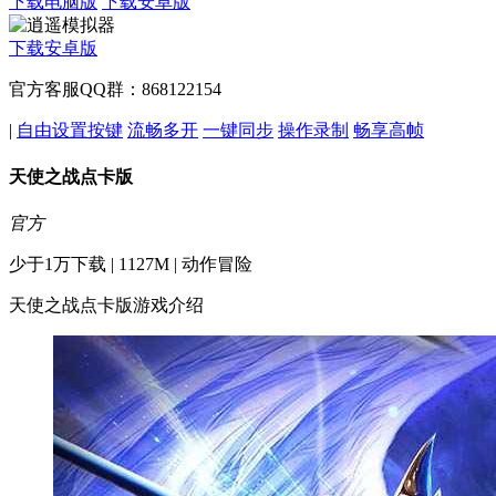
下载电脑版
下载安卓版
下载安卓版
官方客服QQ群：868122154
|
自由设置按键
流畅多开
一键同步
操作录制
畅享高帧
天使之战点卡版
官方
少于1万下载 | 1127M | 动作冒险
天使之战点卡版游戏介绍