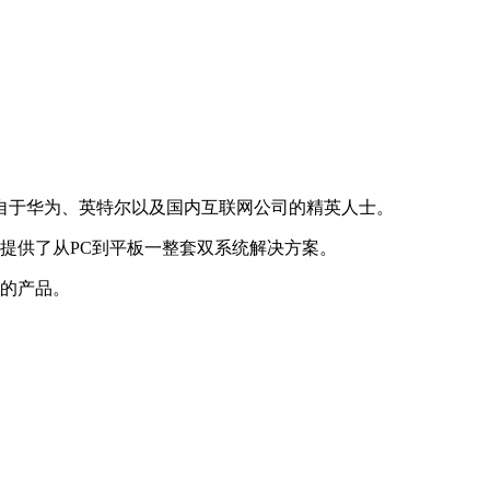
来自于华为、英特尔以及国内互联网公司的精英人士。
户提供了从PC到平板一整套双系统解决方案。
用的产品。