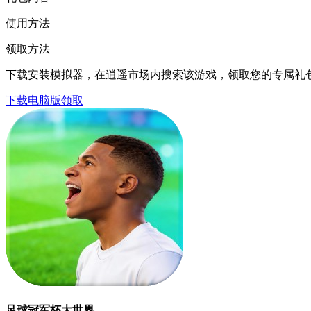
使用方法
领取方法
下载安装模拟器，在逍遥市场内搜索该游戏，领取您的专属礼
下载电脑版领取
足球冠军杯大世界