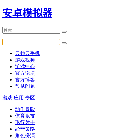
安卓模拟器
云帅云手机
游戏视频
游戏中心
官方论坛
官方博客
常见问题
游戏
应用
专区
动作冒险
体育竞技
飞行射击
经营策略
角色扮演