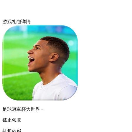
游戏礼包详情
足球冠军杯大世界 -
截止领取
礼包内容