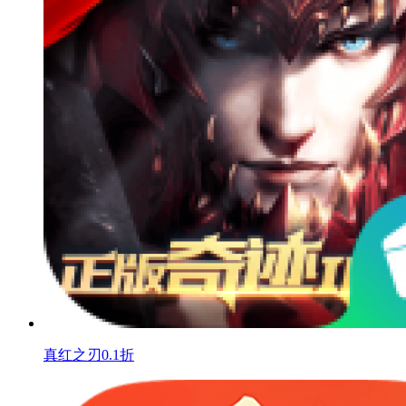
真红之刃0.1折