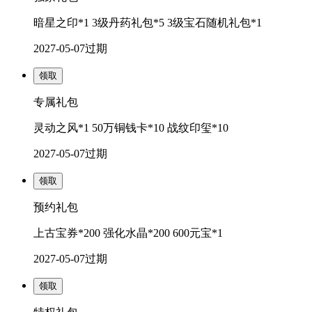
暗星之印*1 3级丹药礼包*5 3级宝石随机礼包*1
2027-05-07
过期
领取
专属礼包
灵动之风*1 50万铜钱卡*10 战纹印玺*10
2027-05-07
过期
领取
预约礼包
上古宝券*200 强化水晶*200 600元宝*1
2027-05-07
过期
领取