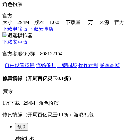
角色扮演
官方
大小：294M 版本：1.0.0
下载量：1万
来源：官方
下载电脑版
下载安卓版
下载安卓版
官方客服QQ群：868122154
|
自由设置按键
流畅多开
一键同步
操作录制
畅享高帧
修真情缘（开局百亿灵玉0.1折）
官方
1万下载 | 294M | 角色扮演
修真情缘（开局百亿灵玉0.1折）游戏礼包
领取
独家礼包