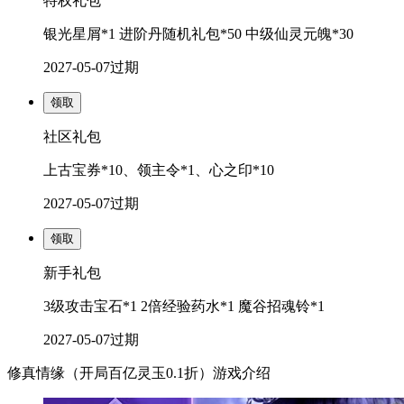
特权礼包
银光星屑*1 进阶丹随机礼包*50 中级仙灵元魄*30
2027-05-07
过期
领取
社区礼包
上古宝券*10、领主令*1、心之印*10
2027-05-07
过期
领取
新手礼包
3级攻击宝石*1 2倍经验药水*1 魔谷招魂铃*1
2027-05-07
过期
修真情缘（开局百亿灵玉0.1折）游戏介绍