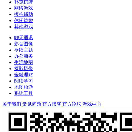
扑克棋牌
网络游戏
模拟辅助
休闲益智
其他游戏
聊天通讯
影音图像
壁纸主题
办公商务
生活地图
摄影摄像
金融理财
阅读学习
地图旅游
系统工具
关于我们
常见问题
官方博客
官方论坛
游戏中心