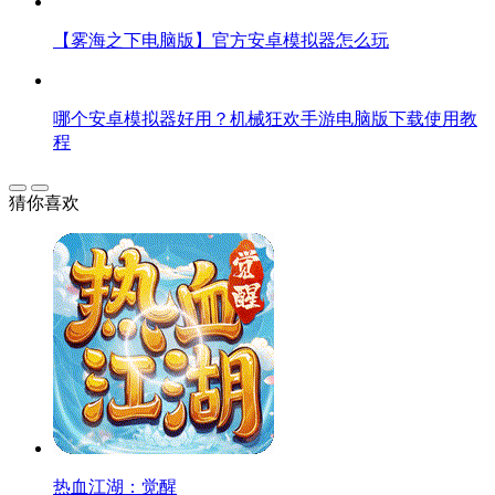
【雾海之下电脑版】官方安卓模拟器怎么玩
哪个安卓模拟器好用？机械狂欢手游电脑版下载使用教
程
猜你喜欢
热血江湖：觉醒