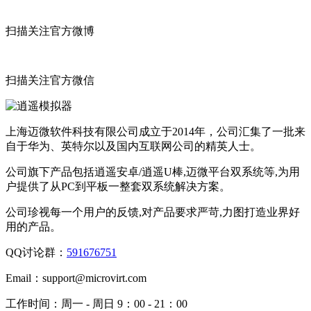
扫描关注官方微博
扫描关注官方微信
上海迈微软件科技有限公司成立于2014年，公司汇集了一批来
自于华为、英特尔以及国内互联网公司的精英人士。
公司旗下产品包括逍遥安卓/逍遥U棒,迈微平台双系统等,为用
户提供了从PC到平板一整套双系统解决方案。
公司珍视每一个用户的反馈,对产品要求严苛,力图打造业界好
用的产品。
QQ讨论群：
591676751
Email：
support@microvirt.com
工作时间：
周一 - 周日 9：00 - 21：00