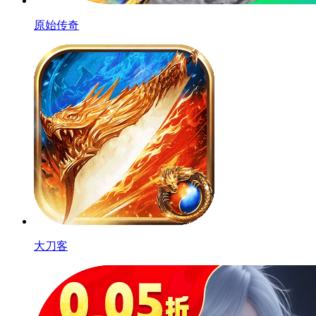
原始传奇
大刀客