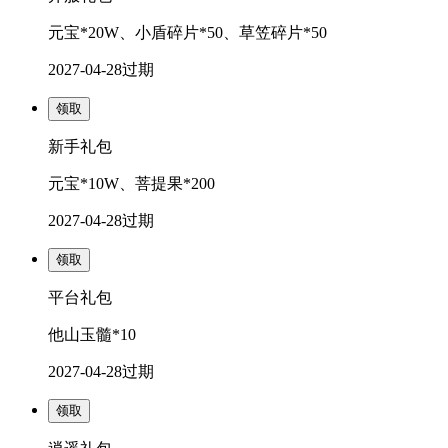
元宝*20W、小盾碎片*50、草笠碎片*50
2027-04-28
过期
领取
新手礼包
元宝*10W、菩提果*200
2027-04-28
过期
领取
平台礼包
他山玉髓*10
2027-04-28
过期
领取