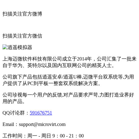
扫描关注官方微博
扫描关注官方微信
上海迈微软件科技有限公司成立于2014年，公司汇集了一批来
自于华为、英特尔以及国内互联网公司的精英人士。
公司旗下产品包括逍遥安卓/逍遥U棒,迈微平台双系统等,为用
户提供了从PC到平板一整套双系统解决方案。
公司珍视每一个用户的反馈,对产品要求严苛,力图打造业界好
用的产品。
QQ讨论群：
591676751
Email：
support@microvirt.com
工作时间：
周一 - 周日 9：00 - 21：00