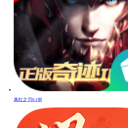
真红之刃0.1折