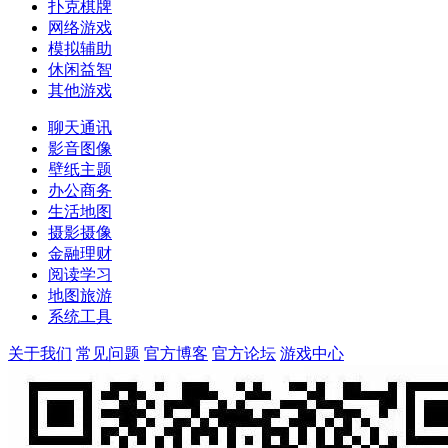
扑克棋牌
网络游戏
模拟辅助
休闲益智
其他游戏
聊天通讯
影音图像
壁纸主题
办公商务
生活地图
摄影摄像
金融理财
阅读学习
地图旅游
系统工具
关于我们
常见问题
官方博客
官方论坛
游戏中心