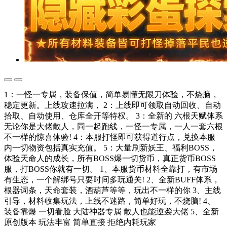
1：一怪一专属，装备保值，简单易懂无限刀体验，不烧脑，
稳定更新。上线攻速拉满， 2：上线即可领取自动回收、自动
拾取、自动使用、仓库全开等特权。 3：全新的 六根天赋体系
无论你是大佬散人，同一起跑线，一怪一专属，一人一套六根
不一样的惊喜体验! 4：本服打怪即可获得道行点，兑换本服
内一切物资包括真实充值。 5：大量刷新妖王、福利BOSS，
体验天命人的成长，所有BOSS爆一切货币，真正货币BOSS
服，打BOSS你就有一切。 1、本服货币材料全靠打，有市场
有生态，一个解绑号只要时间多玩通关! 2、全新BUFF体系，
根器词条，天命套装，酒葫芦等等，玩出不一样的你 3、主线
引导，材料收集玩法，上线不迷路，简单好玩，不烧脑! 4、
装备靠爆 一切看脸 大陆神器专属 散人也能逆袭大佬 5、全新
原创版本 玩法丰富 简单直接 拒绝内耗玩家