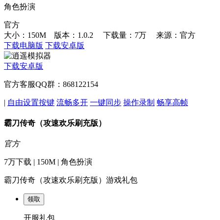
角色扮演
官方
大小：150M 版本：1.0.2
下载量：7万
来源：官方
下载电脑版
下载安卓版
下载安卓版
官方客服QQ群：868122154
|
自由设置按键
流畅多开
一键同步
操作录制
畅享高帧
霸刀传奇（攻速欢乐刷充版）
官方
7万下载 | 150M | 角色扮演
霸刀传奇（攻速欢乐刷充版）游戏礼包
领取
开服礼包