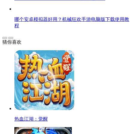
哪个安卓模拟器好用？机械狂欢手游电脑版下载使用教
程
猜你喜欢
热血江湖：觉醒