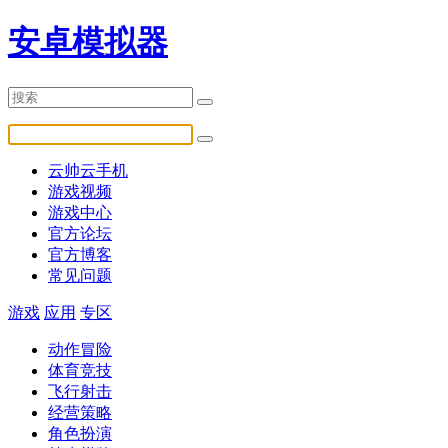
安卓模拟器
云帅云手机
游戏视频
游戏中心
官方论坛
官方博客
常见问题
游戏
应用
专区
动作冒险
体育竞技
飞行射击
经营策略
角色扮演