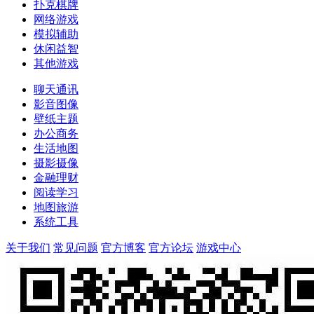
扑克棋牌
网络游戏
模拟辅助
休闲益智
其他游戏
聊天通讯
影音图像
壁纸主题
办公商务
生活地图
摄影摄像
金融理财
阅读学习
地图旅游
系统工具
关于我们
常见问题
官方博客
官方论坛
游戏中心