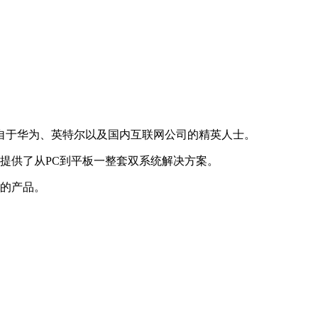
来自于华为、英特尔以及国内互联网公司的精英人士。
户提供了从PC到平板一整套双系统解决方案。
用的产品。