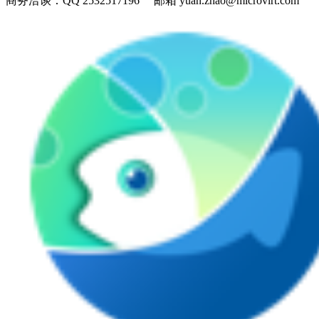
商务洽谈：
QQ 2532517196 邮箱 yuan.zhao@microvirt.com