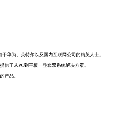
来自于华为、英特尔以及国内互联网公司的精英人士。
户提供了从PC到平板一整套双系统解决方案。
用的产品。