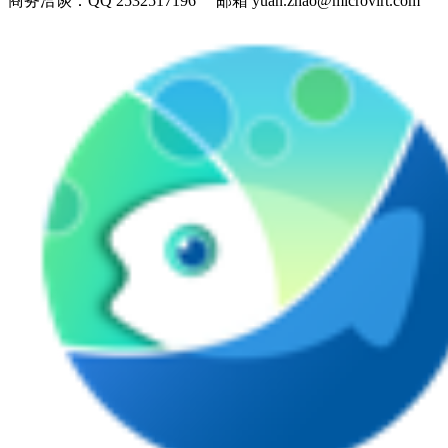
商务洽谈：
QQ 2532517196 邮箱 yuan.zhao@microvirt.com