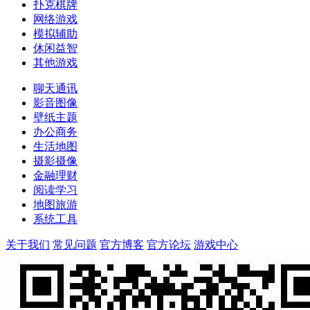
扑克棋牌
网络游戏
模拟辅助
休闲益智
其他游戏
聊天通讯
影音图像
壁纸主题
办公商务
生活地图
摄影摄像
金融理财
阅读学习
地图旅游
系统工具
关于我们
常见问题
官方博客
官方论坛
游戏中心