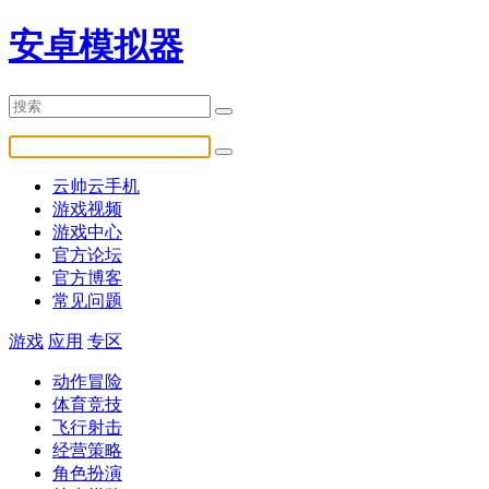
安卓模拟器
云帅云手机
游戏视频
游戏中心
官方论坛
官方博客
常见问题
游戏
应用
专区
动作冒险
体育竞技
飞行射击
经营策略
角色扮演