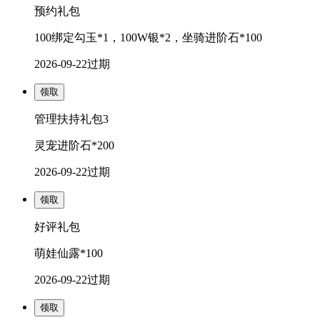
预约礼包
100绑定勾玉*1，100W银*2，坐骑进阶石*100
2026-09-22
过期
领取
管理扶持礼包3
灵宠进阶石*200
2026-09-22
过期
领取
好评礼包
萌娃仙露*100
2026-09-22
过期
领取