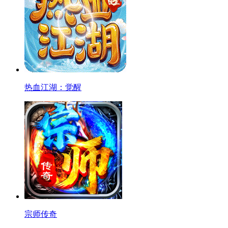
热血江湖：觉醒
宗师传奇