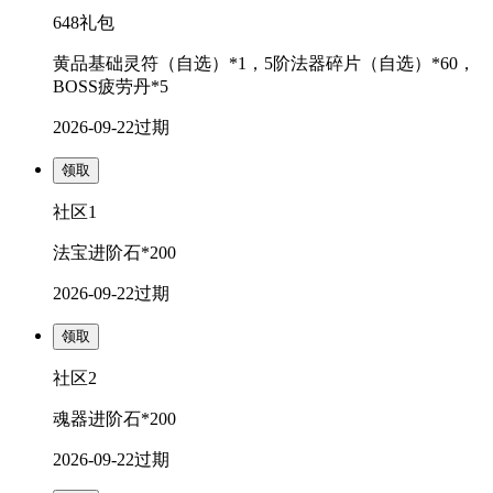
648礼包
黄品基础灵符（自选）*1，5阶法器碎片（自选）*60，
BOSS疲劳丹*5
2026-09-22
过期
领取
社区1
法宝进阶石*200
2026-09-22
过期
领取
社区2
魂器进阶石*200
2026-09-22
过期