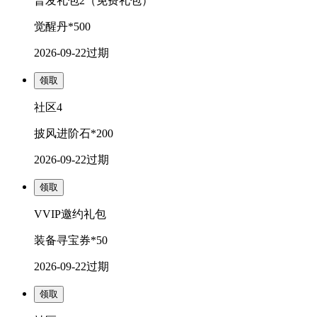
普发礼包2（免费礼包）
觉醒丹*500
2026-09-22
过期
领取
社区4
披风进阶石*200
2026-09-22
过期
领取
VVIP邀约礼包
装备寻宝券*50
2026-09-22
过期
领取