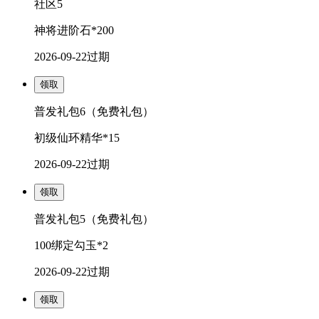
社区5
神将进阶石*200
2026-09-22
过期
领取
普发礼包6（免费礼包）
初级仙环精华*15
2026-09-22
过期
领取
普发礼包5（免费礼包）
100绑定勾玉*2
2026-09-22
过期
领取