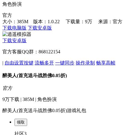
角色扮演
官方
大小：385M 版本：1.0.22
下载量：9万
来源：官方
下载电脑版
下载安卓版
下载安卓版
官方客服QQ群：868122154
|
自由设置按键
流畅多开
一键同步
操作录制
畅享高帧
醉美人(首充送斗战胜佛0.05折)
官方
9万下载 | 385M | 角色扮演
醉美人(首充送斗战胜佛0.05折)游戏礼包
领取
社区3