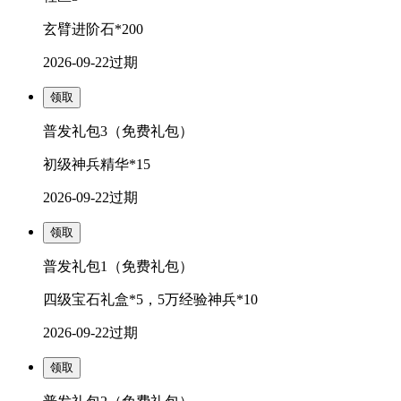
玄臂进阶石*200
2026-09-22
过期
领取
普发礼包3（免费礼包）
初级神兵精华*15
2026-09-22
过期
领取
普发礼包1（免费礼包）
四级宝石礼盒*5，5万经验神兵*10
2026-09-22
过期
领取