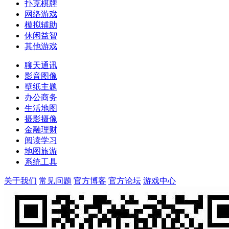
扑克棋牌
网络游戏
模拟辅助
休闲益智
其他游戏
聊天通讯
影音图像
壁纸主题
办公商务
生活地图
摄影摄像
金融理财
阅读学习
地图旅游
系统工具
关于我们
常见问题
官方博客
官方论坛
游戏中心