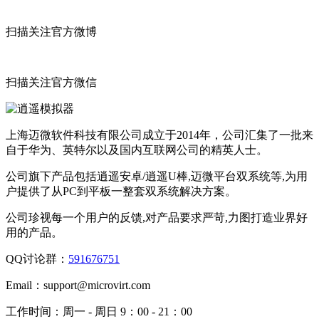
扫描关注官方微博
扫描关注官方微信
上海迈微软件科技有限公司成立于2014年，公司汇集了一批来
自于华为、英特尔以及国内互联网公司的精英人士。
公司旗下产品包括逍遥安卓/逍遥U棒,迈微平台双系统等,为用
户提供了从PC到平板一整套双系统解决方案。
公司珍视每一个用户的反馈,对产品要求严苛,力图打造业界好
用的产品。
QQ讨论群：
591676751
Email：
support@microvirt.com
工作时间：
周一 - 周日 9：00 - 21：00