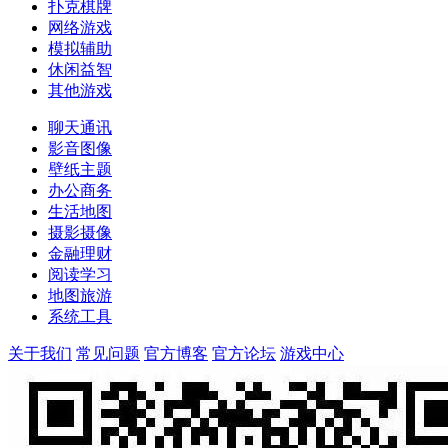
扑克棋牌
网络游戏
模拟辅助
休闲益智
其他游戏
聊天通讯
影音图像
壁纸主题
办公商务
生活地图
摄影摄像
金融理财
阅读学习
地图旅游
系统工具
关于我们
常见问题
官方博客
官方论坛
游戏中心