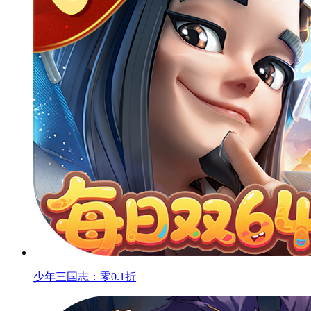
少年三国志：零0.1折