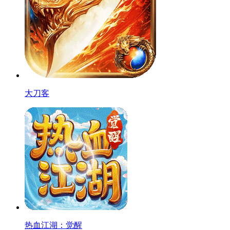
大刀客
热血江湖：觉醒