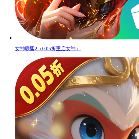
女神联盟2（0.05折重启女神）