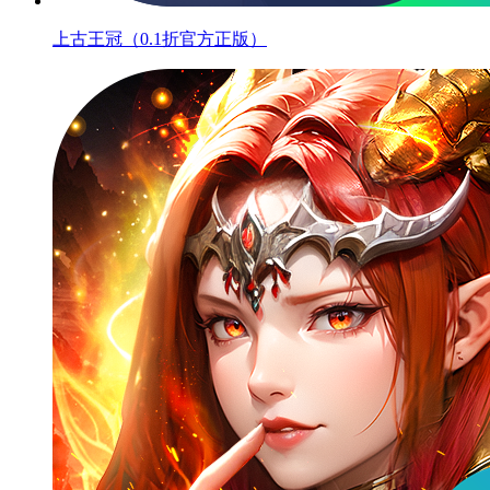
上古王冠（0.1折官方正版）