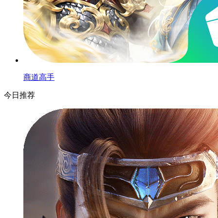
商道高手
今日推荐