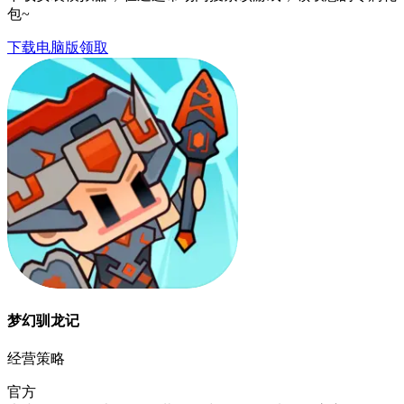
包~
下载电脑版领取
梦幻驯龙记
经营策略
官方