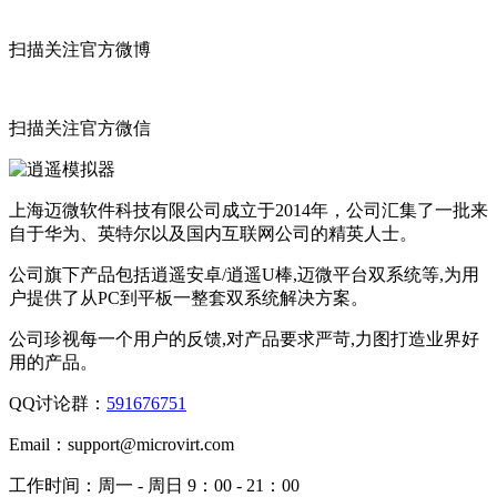
扫描关注官方微博
扫描关注官方微信
上海迈微软件科技有限公司成立于2014年，公司汇集了一批来
自于华为、英特尔以及国内互联网公司的精英人士。
公司旗下产品包括逍遥安卓/逍遥U棒,迈微平台双系统等,为用
户提供了从PC到平板一整套双系统解决方案。
公司珍视每一个用户的反馈,对产品要求严苛,力图打造业界好
用的产品。
QQ讨论群：
591676751
Email：
support@microvirt.com
工作时间：
周一 - 周日 9：00 - 21：00