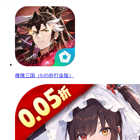
微微三国（0.05折打金版）