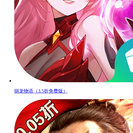
驯龙物语（3.5折免费版）