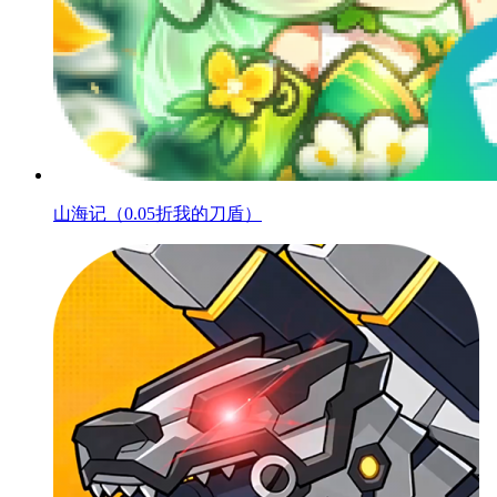
山海记（0.05折我的刀盾）