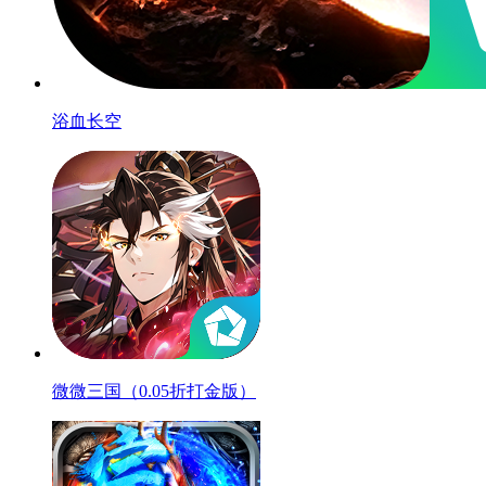
浴血长空
微微三国（0.05折打金版）