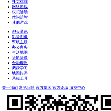
扑克棋牌
网络游戏
模拟辅助
休闲益智
其他游戏
聊天通讯
影音图像
壁纸主题
办公商务
生活地图
摄影摄像
金融理财
阅读学习
地图旅游
系统工具
关于我们
常见问题
官方博客
官方论坛
游戏中心