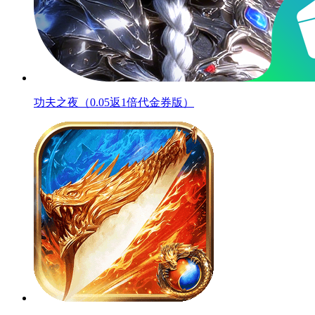
功夫之夜（0.05返1倍代金券版）