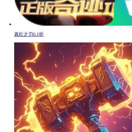
真红之刃0.1折