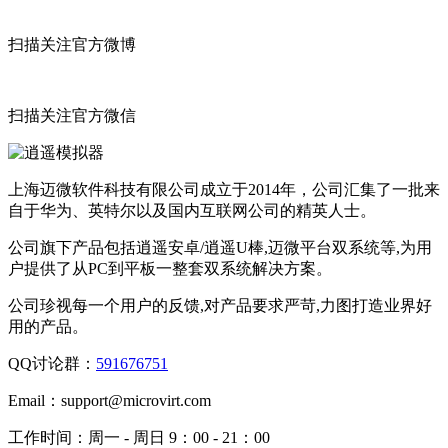
扫描关注官方微博
扫描关注官方微信
上海迈微软件科技有限公司成立于2014年，公司汇集了一批来
自于华为、英特尔以及国内互联网公司的精英人士。
公司旗下产品包括逍遥安卓/逍遥U棒,迈微平台双系统等,为用
户提供了从PC到平板一整套双系统解决方案。
公司珍视每一个用户的反馈,对产品要求严苛,力图打造业界好
用的产品。
QQ讨论群：
591676751
Email：
support@microvirt.com
工作时间：
周一 - 周日 9：00 - 21：00