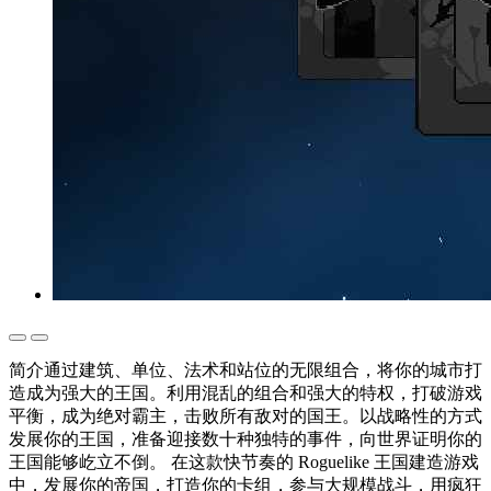
简介通过建筑、单位、法术和站位的无限组合，将你的城市打
造成为强大的王国。利用混乱的组合和强大的特权，打破游戏
平衡，成为绝对霸主，击败所有敌对的国王。以战略性的方式
发展你的王国，准备迎接数十种独特的事件，向世界证明你的
王国能够屹立不倒。 在这款快节奏的 Roguelike 王国建造游戏
中，发展你的帝国，打造你的卡组，参与大规模战斗，用疯狂