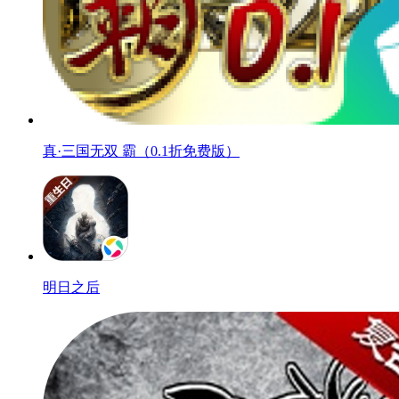
真·三国无双 霸（0.1折免费版）
明日之后