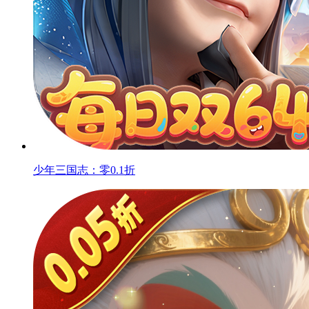
少年三国志：零0.1折