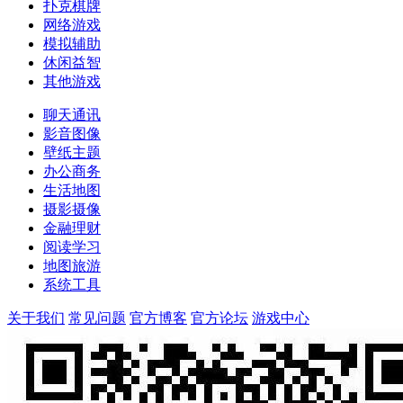
扑克棋牌
网络游戏
模拟辅助
休闲益智
其他游戏
聊天通讯
影音图像
壁纸主题
办公商务
生活地图
摄影摄像
金融理财
阅读学习
地图旅游
系统工具
关于我们
常见问题
官方博客
官方论坛
游戏中心