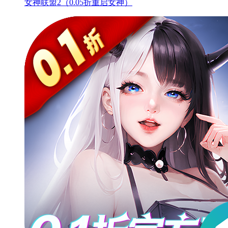
女神联盟2（0.05折重启女神）