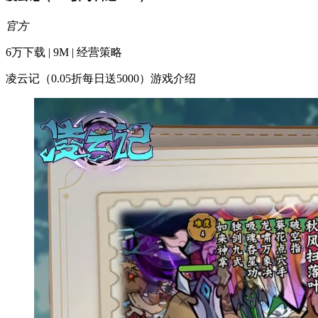
官方
6万下载 | 9M | 经营策略
凌云记（0.05折每日送5000）游戏介绍