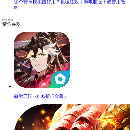
哪个安卓模拟器好用？机械狂欢手游电脑版下载使用教
程
猜你喜欢
微微三国（0.05折打金版）