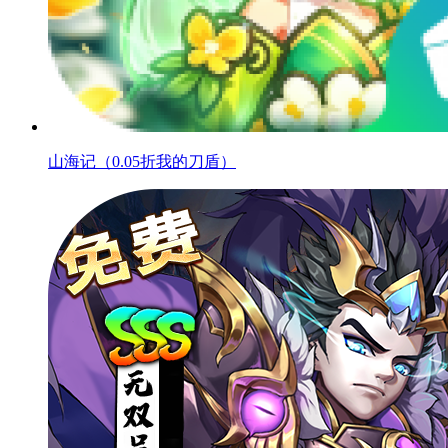
山海记（0.05折我的刀盾）