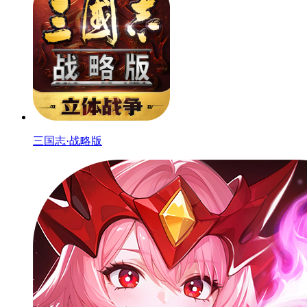
三国志·战略版