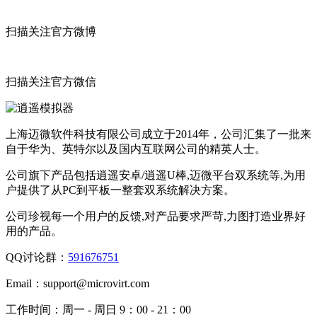
扫描关注官方微博
扫描关注官方微信
上海迈微软件科技有限公司成立于2014年，公司汇集了一批来
自于华为、英特尔以及国内互联网公司的精英人士。
公司旗下产品包括逍遥安卓/逍遥U棒,迈微平台双系统等,为用
户提供了从PC到平板一整套双系统解决方案。
公司珍视每一个用户的反馈,对产品要求严苛,力图打造业界好
用的产品。
QQ讨论群：
591676751
Email：
support@microvirt.com
工作时间：
周一 - 周日 9：00 - 21：00