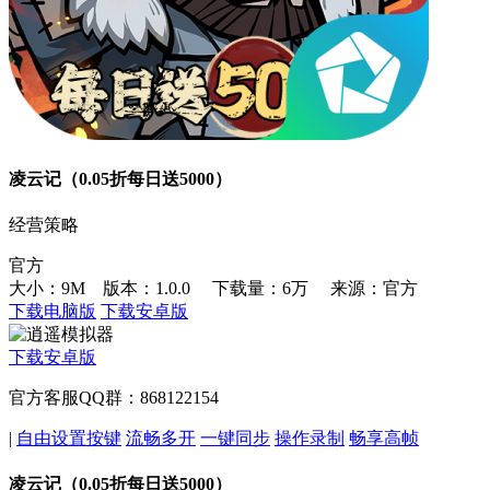
凌云记（0.05折每日送5000）
经营策略
官方
大小：9M 版本：1.0.0
下载量：6万
来源：官方
下载电脑版
下载安卓版
下载安卓版
官方客服QQ群：868122154
|
自由设置按键
流畅多开
一键同步
操作录制
畅享高帧
凌云记（0.05折每日送5000）