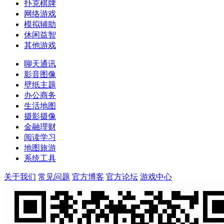
扑克棋牌
网络游戏
模拟辅助
休闲益智
其他游戏
聊天通讯
影音图像
壁纸主题
办公商务
生活地图
摄影摄像
金融理财
阅读学习
地图旅游
系统工具
关于我们
常见问题
官方博客
官方论坛
游戏中心