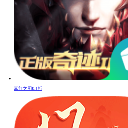
真红之刃0.1折