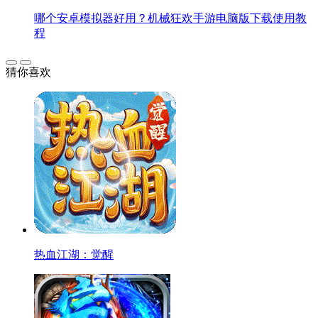
哪个安卓模拟器好用？机械狂欢手游电脑版下载使用教
程
猜你喜欢
热血江湖：觉醒