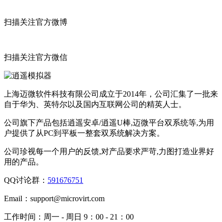
扫描关注官方微博
扫描关注官方微信
上海迈微软件科技有限公司成立于2014年，公司汇集了一批来
自于华为、英特尔以及国内互联网公司的精英人士。
公司旗下产品包括逍遥安卓/逍遥U棒,迈微平台双系统等,为用
户提供了从PC到平板一整套双系统解决方案。
公司珍视每一个用户的反馈,对产品要求严苛,力图打造业界好
用的产品。
QQ讨论群：
591676751
Email：
support@microvirt.com
工作时间：
周一 - 周日 9：00 - 21：00