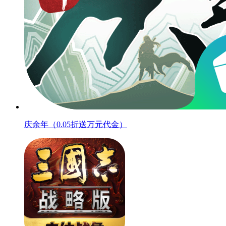
庆余年（0.05折送万元代金）