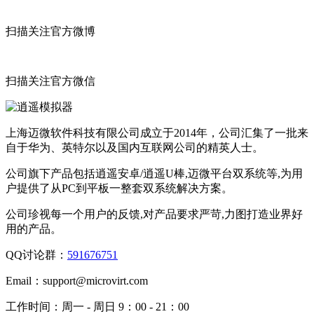
扫描关注官方微博
扫描关注官方微信
上海迈微软件科技有限公司成立于2014年，公司汇集了一批来
自于华为、英特尔以及国内互联网公司的精英人士。
公司旗下产品包括逍遥安卓/逍遥U棒,迈微平台双系统等,为用
户提供了从PC到平板一整套双系统解决方案。
公司珍视每一个用户的反馈,对产品要求严苛,力图打造业界好
用的产品。
QQ讨论群：
591676751
Email：
support@microvirt.com
工作时间：
周一 - 周日 9：00 - 21：00