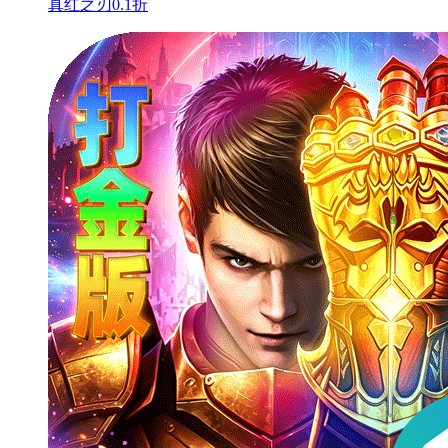
真红之刃0.1折