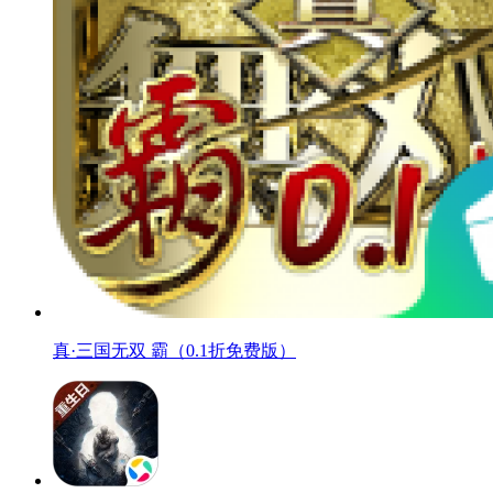
真·三国无双 霸（0.1折免费版）