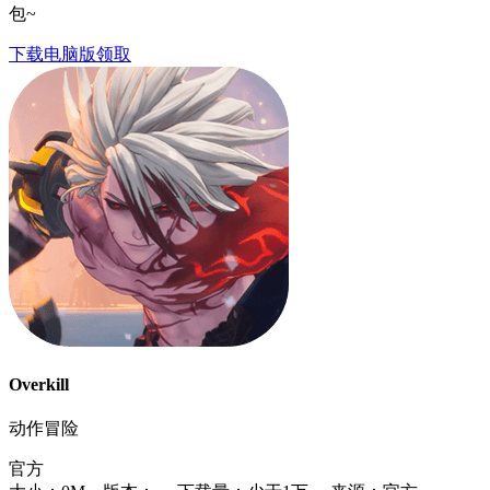
包~
下载电脑版领取
Overkill
动作冒险
官方