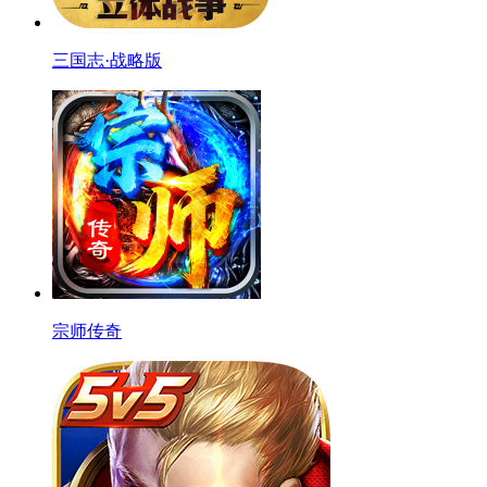
三国志·战略版
宗师传奇