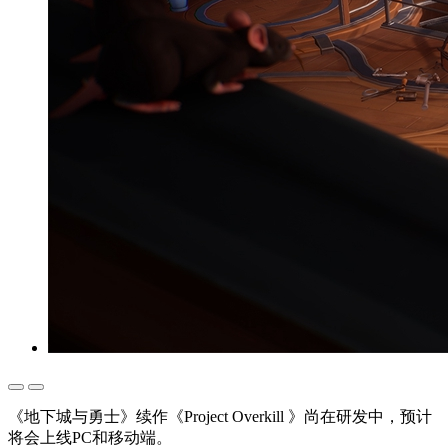
《地下城与勇士》续作《Project Overkill 》尚在研发中，预计
将会上线PC和移动端。