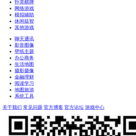
扑克棋牌
网络游戏
模拟辅助
休闲益智
其他游戏
聊天通讯
影音图像
壁纸主题
办公商务
生活地图
摄影摄像
金融理财
阅读学习
地图旅游
系统工具
关于我们
常见问题
官方博客
官方论坛
游戏中心