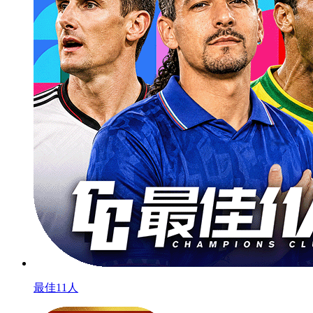
最佳11人