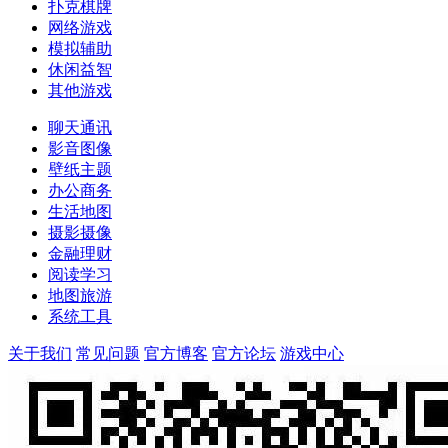
扑克棋牌
网络游戏
模拟辅助
休闲益智
其他游戏
聊天通讯
影音图像
壁纸主题
办公商务
生活地图
摄影摄像
金融理财
阅读学习
地图旅游
系统工具
关于我们
常见问题
官方博客
官方论坛
游戏中心