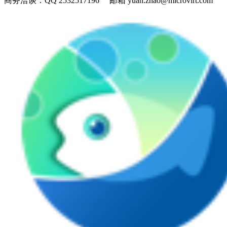
商务洽谈：
QQ 2532517196 邮箱 yuan.zhao@microvirt.com