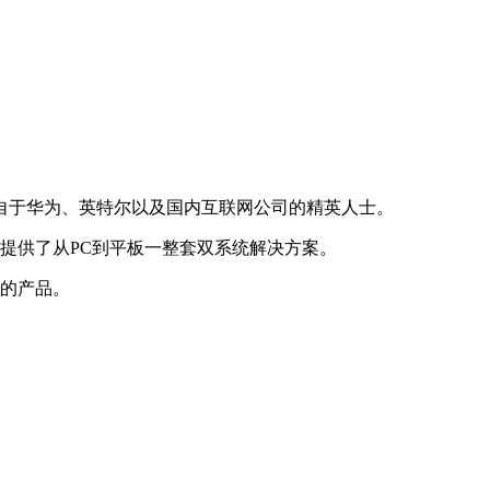
来自于华为、英特尔以及国内互联网公司的精英人士。
户提供了从PC到平板一整套双系统解决方案。
用的产品。