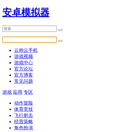
安卓模拟器
云帅云手机
游戏视频
游戏中心
官方论坛
官方博客
常见问题
游戏
应用
专区
动作冒险
体育竞技
飞行射击
经营策略
角色扮演