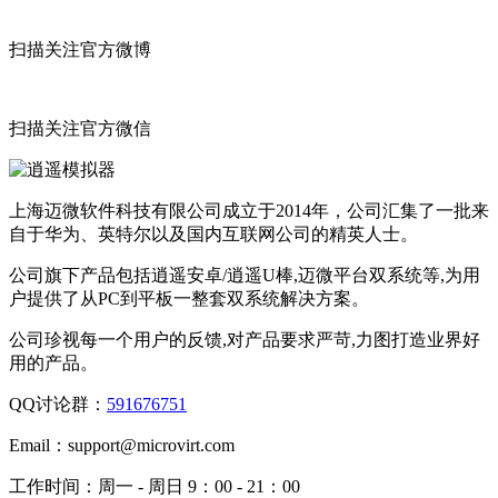
扫描关注官方微博
扫描关注官方微信
上海迈微软件科技有限公司成立于2014年，公司汇集了一批来
自于华为、英特尔以及国内互联网公司的精英人士。
公司旗下产品包括逍遥安卓/逍遥U棒,迈微平台双系统等,为用
户提供了从PC到平板一整套双系统解决方案。
公司珍视每一个用户的反馈,对产品要求严苛,力图打造业界好
用的产品。
QQ讨论群：
591676751
Email：
support@microvirt.com
工作时间：
周一 - 周日 9：00 - 21：00