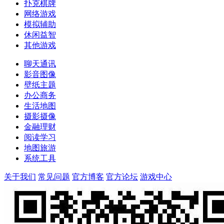
扑克棋牌
网络游戏
模拟辅助
休闲益智
其他游戏
聊天通讯
影音图像
壁纸主题
办公商务
生活地图
摄影摄像
金融理财
阅读学习
地图旅游
系统工具
关于我们
常见问题
官方博客
官方论坛
游戏中心