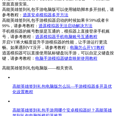
里面直接安装。
高能英雄签到礼包手游电脑版可以使用辅助脚本多开挂机，请
参考教程：
逍遥安卓模拟器多开方法
高能英雄签到礼包手游模拟器启动的时候如果卡59%或者卡
99%，请参考教程：
逍遥模拟器无法启动解决方法
手机模拟器的账号数据是互通的，模拟器上直接登录手机账
号，请参考教程：
逍遥模拟器手机电脑账号互通教程
开启VT将大幅度提升手游模拟器的性能，让手游运行更流
畅。如果遇到VT没开，请参考教程：
电脑怎么开VT教程
逍遥模拟器可以直接使用鼠标键盘玩手游，可以自定义键盘按
键，请参考教程：
电脑手游模拟器键盘映射使用教程
高能英雄签到礼包电脑版——
相关资讯
高能英雄签到礼包电脑版怎么玩—手游模拟器多开及优
化设置教程
高能英雄签到礼包手游用哪个安卓模拟器好？高能英雄
签到礼包电脑版模拟器推荐