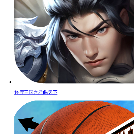
逐鹿三国之君临天下