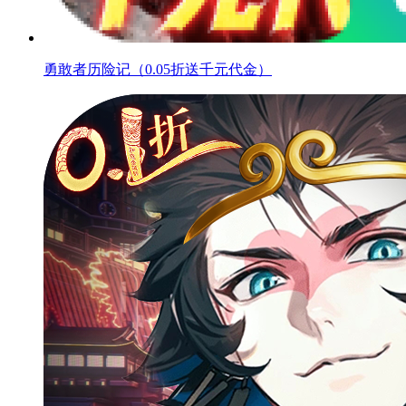
勇敢者历险记（0.05折送千元代金）