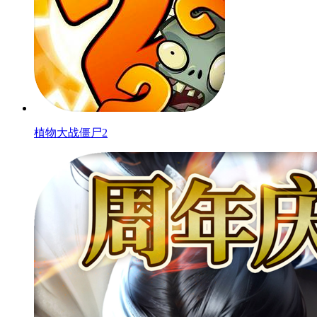
植物大战僵尸2