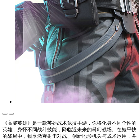
《高能英雄》是一款英雄战术竞技手游，你将化身不同个性的
英雄，身怀不同战斗技能，降临近未来的科幻战场。在短平快
的战局中，畅享激爽射击对战、创新地形机关与战术运用，并