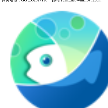
商务洽谈：
QQ 2532517196 邮箱 yuan.zhao@microvirt.com