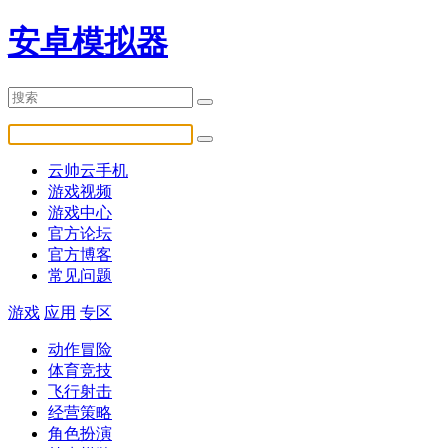
安卓模拟器
云帅云手机
游戏视频
游戏中心
官方论坛
官方博客
常见问题
游戏
应用
专区
动作冒险
体育竞技
飞行射击
经营策略
角色扮演