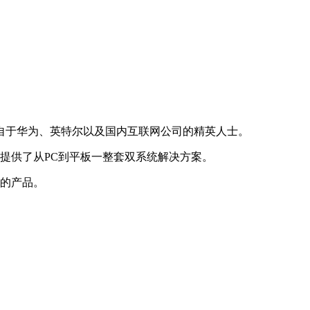
来自于华为、英特尔以及国内互联网公司的精英人士。
户提供了从PC到平板一整套双系统解决方案。
用的产品。