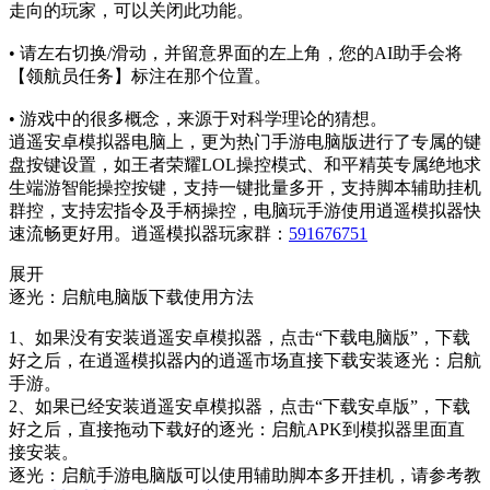
走向的玩家，可以关闭此功能。
• 请左右切换/滑动，并留意界面的左上角，您的AI助手会将
【领航员任务】标注在那个位置。
• 游戏中的很多概念，来源于对科学理论的猜想。
逍遥安卓模拟器电脑上，更为热门手游电脑版进行了专属的键
盘按键设置，如王者荣耀LOL操控模式、和平精英专属绝地求
生端游智能操控按键，支持一键批量多开，支持脚本辅助挂机
群控，支持宏指令及手柄操控，电脑玩手游使用逍遥模拟器快
速流畅更好用。逍遥模拟器玩家群：
591676751
展开
逐光：启航电脑版下载使用方法
1、如果没有安装逍遥安卓模拟器，点击“下载电脑版”，下载
好之后，在逍遥模拟器内的逍遥市场直接下载安装逐光：启航
手游。
2、如果已经安装逍遥安卓模拟器，点击“下载安卓版”，下载
好之后，直接拖动下载好的逐光：启航APK到模拟器里面直
接安装。
逐光：启航手游电脑版可以使用辅助脚本多开挂机，请参考教