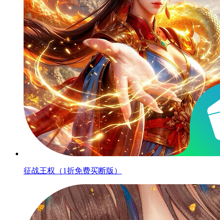
征战王权（1折免费买断版）