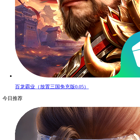
百龙霸业（放置三国免充版0.05）
今日推荐