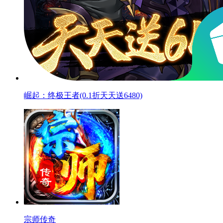
崛起：终极王者(0.1折天天送6480)
宗师传奇