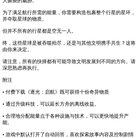
大撕裂的威胁。
为了满足航行所需的能量，你需要构造包裹整个行星的星环，
并夺取星球的物质。
但并不所有的行星都是空无一人。
终，这些星球是被吞噬殆尽，还是与其他文明携手共生？这将
由你来决定。
请注意，所有的抉择都有可能导致文明发展到不同的方向。请
深思熟虑再执行。
附注
• 付费下载《逐光：启航》既可获得十份奇异物质
• 通过升级科技，可以延长方舟的离线收益。
• 合理地分配能量点于各种设施与技术，可以更快地提升产
能。
• 游戏中默认打开了自动回答，喜欢探索故事内容及控制剧情