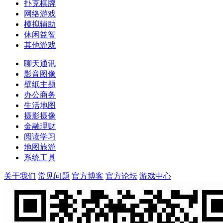
扑克棋牌
网络游戏
模拟辅助
休闲益智
其他游戏
聊天通讯
影音图像
壁纸主题
办公商务
生活地图
摄影摄像
金融理财
阅读学习
地图旅游
系统工具
关于我们
常见问题
官方博客
官方论坛
游戏中心