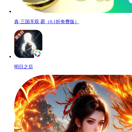
真·三国无双 霸（0.1折免费版）
明日之后