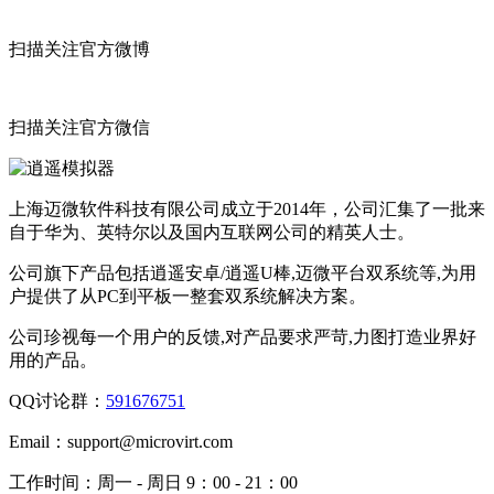
扫描关注官方微博
扫描关注官方微信
上海迈微软件科技有限公司成立于2014年，公司汇集了一批来
自于华为、英特尔以及国内互联网公司的精英人士。
公司旗下产品包括逍遥安卓/逍遥U棒,迈微平台双系统等,为用
户提供了从PC到平板一整套双系统解决方案。
公司珍视每一个用户的反馈,对产品要求严苛,力图打造业界好
用的产品。
QQ讨论群：
591676751
Email：
support@microvirt.com
工作时间：
周一 - 周日 9：00 - 21：00