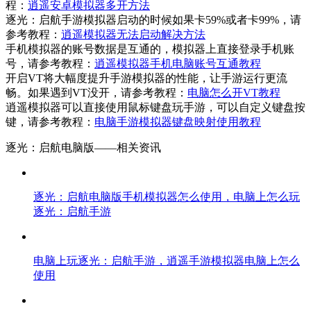
程：
逍遥安卓模拟器多开方法
逐光：启航手游模拟器启动的时候如果卡59%或者卡99%，请
参考教程：
逍遥模拟器无法启动解决方法
手机模拟器的账号数据是互通的，模拟器上直接登录手机账
号，请参考教程：
逍遥模拟器手机电脑账号互通教程
开启VT将大幅度提升手游模拟器的性能，让手游运行更流
畅。如果遇到VT没开，请参考教程：
电脑怎么开VT教程
逍遥模拟器可以直接使用鼠标键盘玩手游，可以自定义键盘按
键，请参考教程：
电脑手游模拟器键盘映射使用教程
逐光：启航电脑版——
相关资讯
逐光：启航电脑版手机模拟器怎么使用，电脑上怎么玩
逐光：启航手游
电脑上玩逐光：启航手游，逍遥手游模拟器电脑上怎么
使用