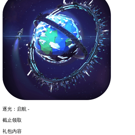
逐光：启航 -
截止领取
礼包内容