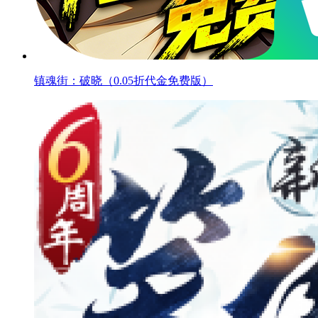
镇魂街：破晓（0.05折代金免费版）