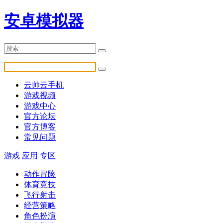
安卓模拟器
云帅云手机
游戏视频
游戏中心
官方论坛
官方博客
常见问题
游戏
应用
专区
动作冒险
体育竞技
飞行射击
经营策略
角色扮演