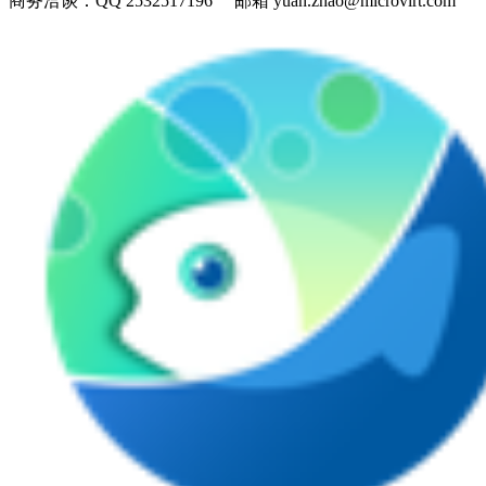
商务洽谈：
QQ 2532517196 邮箱 yuan.zhao@microvirt.com