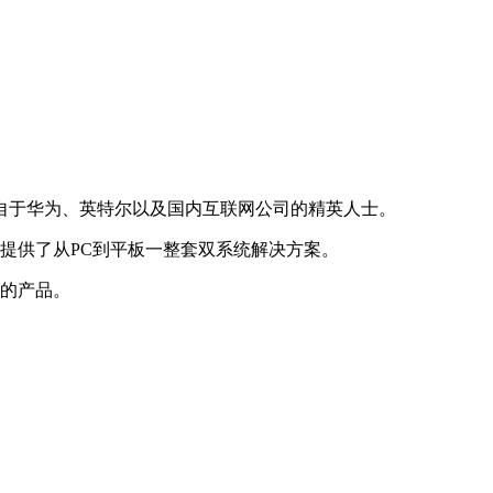
来自于华为、英特尔以及国内互联网公司的精英人士。
户提供了从PC到平板一整套双系统解决方案。
用的产品。