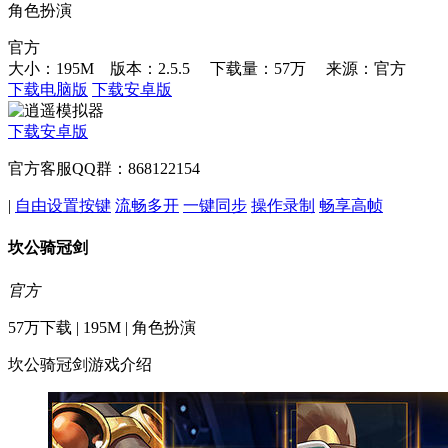
角色扮演
官方
大小：195M 版本：2.5.5
下载量：57万
来源：官方
下载电脑版
下载安卓版
下载安卓版
官方客服QQ群：868122154
|
自由设置按键
流畅多开
一键同步
操作录制
畅享高帧
坎公骑冠剑
官方
57万下载 | 195M | 角色扮演
坎公骑冠剑游戏介绍