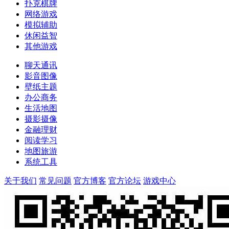
扑克棋牌
网络游戏
模拟辅助
休闲益智
其他游戏
聊天通讯
影音图像
壁纸主题
办公商务
生活地图
摄影摄像
金融理财
阅读学习
地图旅游
系统工具
关于我们
常见问题
官方博客
官方论坛
游戏中心