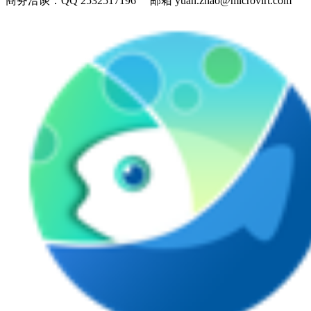
商务洽谈：
QQ 2532517196 邮箱 yuan.zhao@microvirt.com