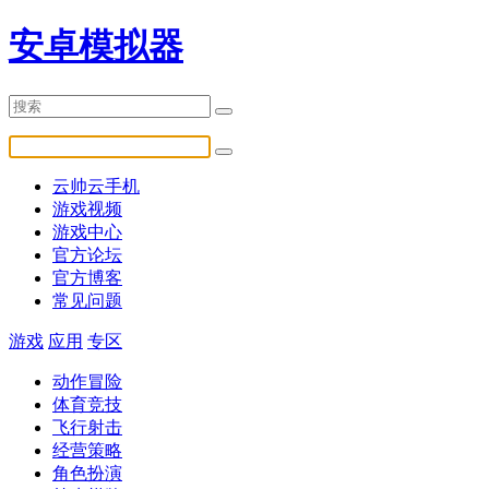
安卓模拟器
云帅云手机
游戏视频
游戏中心
官方论坛
官方博客
常见问题
游戏
应用
专区
动作冒险
体育竞技
飞行射击
经营策略
角色扮演