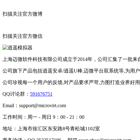
扫描关注官方微博
扫描关注官方微信
上海迈微软件科技有限公司成立于2014年，公司汇集了一批
公司旗下产品包括逍遥安卓/逍遥U棒,迈微平台双系统等,为用
公司珍视每一个用户的反馈,对产品要求严苛,力图打造业界好
QQ讨论群：
591676751
Email：
support@microvirt.com
工作时间：
周一 - 周日 9：00 - 21：00
地址：
上海市徐汇区东安路8号青松城1102室