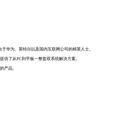
来自于华为、英特尔以及国内互联网公司的精英人士。
户提供了从PC到平板一整套双系统解决方案。
用的产品。