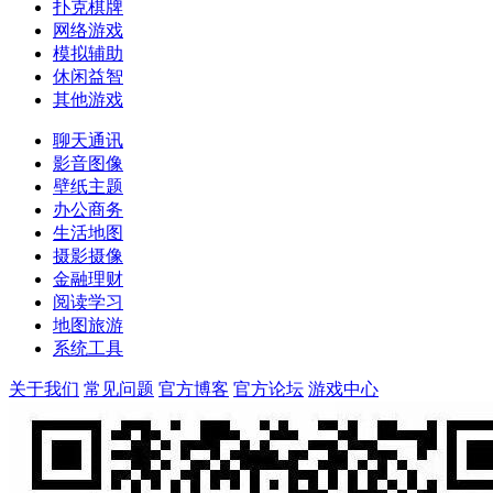
扑克棋牌
网络游戏
模拟辅助
休闲益智
其他游戏
聊天通讯
影音图像
壁纸主题
办公商务
生活地图
摄影摄像
金融理财
阅读学习
地图旅游
系统工具
关于我们
常见问题
官方博客
官方论坛
游戏中心