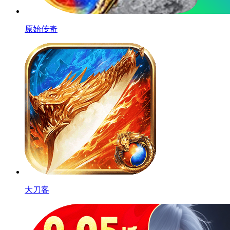
原始传奇
大刀客