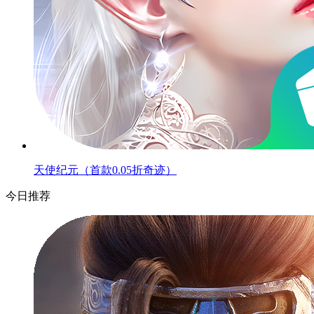
天使纪元（首款0.05折奇迹）
今日推荐