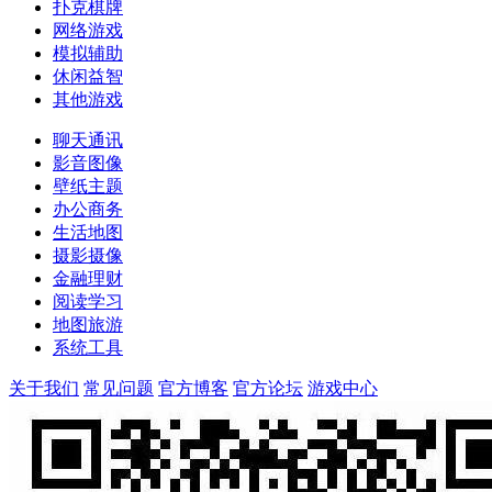
扑克棋牌
网络游戏
模拟辅助
休闲益智
其他游戏
聊天通讯
影音图像
壁纸主题
办公商务
生活地图
摄影摄像
金融理财
阅读学习
地图旅游
系统工具
关于我们
常见问题
官方博客
官方论坛
游戏中心