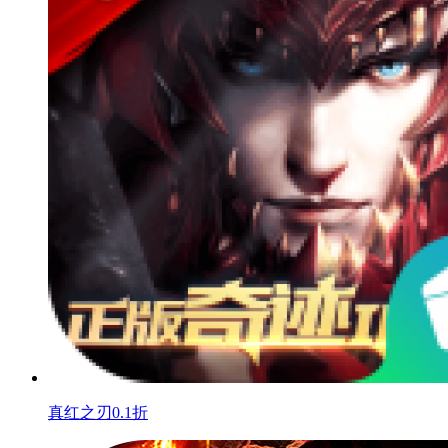
真红之刃0.1折