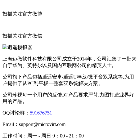
扫描关注官方微博
扫描关注官方微信
上海迈微软件科技有限公司成立于2014年，公司汇集了一批来
自于华为、英特尔以及国内互联网公司的精英人士。
公司旗下产品包括逍遥安卓/逍遥U棒,迈微平台双系统等,为用
户提供了从PC到平板一整套双系统解决方案。
公司珍视每一个用户的反馈,对产品要求严苛,力图打造业界好
用的产品。
QQ讨论群：
591676751
Email：
support@microvirt.com
工作时间：
周一 - 周日 9：00 - 21：00