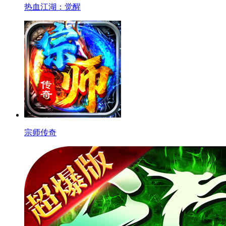
热血江湖：觉醒
宗师传奇