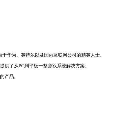
来自于华为、英特尔以及国内互联网公司的精英人士。
户提供了从PC到平板一整套双系统解决方案。
用的产品。