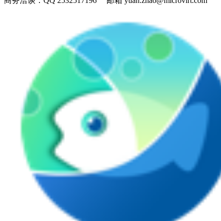
商务洽谈：
QQ 2532517196 邮箱 yuan.zhao@microvirt.com