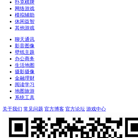
扑克棋牌
网络游戏
模拟辅助
休闲益智
其他游戏
聊天通讯
影音图像
壁纸主题
办公商务
生活地图
摄影摄像
金融理财
阅读学习
地图旅游
系统工具
关于我们
常见问题
官方博客
官方论坛
游戏中心