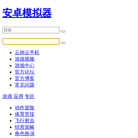
安卓模拟器
云帅云手机
游戏视频
游戏中心
官方论坛
官方博客
常见问题
游戏
应用
专区
动作冒险
体育竞技
飞行射击
经营策略
角色扮演