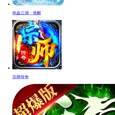
热血江湖：觉醒
宗师传奇