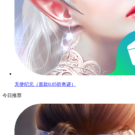
天使纪元（首款0.05折奇迹）
今日推荐