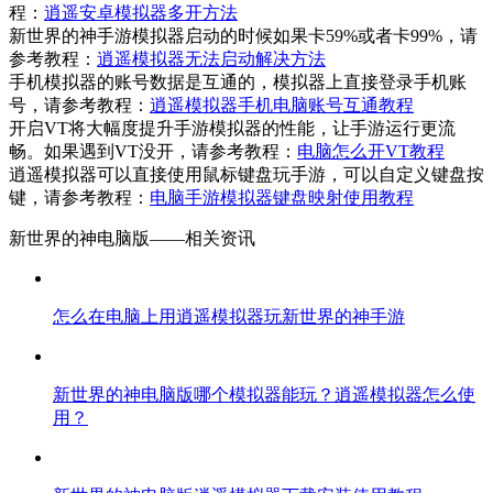
程：
逍遥安卓模拟器多开方法
新世界的神手游模拟器启动的时候如果卡59%或者卡99%，请
参考教程：
逍遥模拟器无法启动解决方法
手机模拟器的账号数据是互通的，模拟器上直接登录手机账
号，请参考教程：
逍遥模拟器手机电脑账号互通教程
开启VT将大幅度提升手游模拟器的性能，让手游运行更流
畅。如果遇到VT没开，请参考教程：
电脑怎么开VT教程
逍遥模拟器可以直接使用鼠标键盘玩手游，可以自定义键盘按
键，请参考教程：
电脑手游模拟器键盘映射使用教程
新世界的神电脑版——
相关资讯
怎么在电脑上用逍遥模拟器玩新世界的神手游
新世界的神电脑版哪个模拟器能玩？逍遥模拟器怎么使
用？