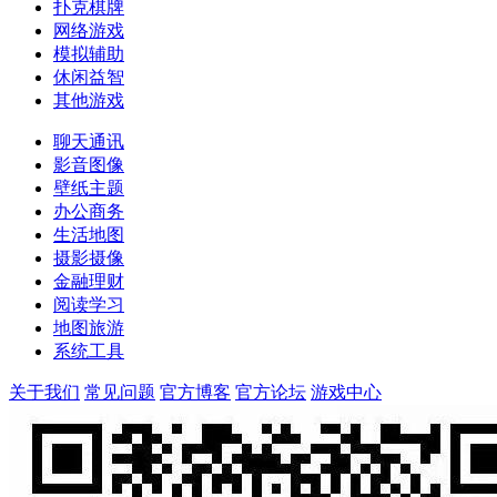
扑克棋牌
网络游戏
模拟辅助
休闲益智
其他游戏
聊天通讯
影音图像
壁纸主题
办公商务
生活地图
摄影摄像
金融理财
阅读学习
地图旅游
系统工具
关于我们
常见问题
官方博客
官方论坛
游戏中心