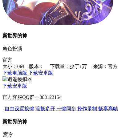
新世界的神
角色扮演
官方
大小：0M 版本：
下载量：少于1万
来源：官方
下载电脑版
下载安卓版
下载安卓版
官方客服QQ群：868122154
|
自由设置按键
流畅多开
一键同步
操作录制
畅享高帧
新世界的神
官方