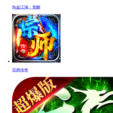
热血江湖：觉醒
宗师传奇