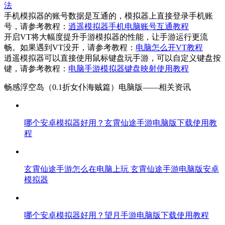
法
手机模拟器的账号数据是互通的，模拟器上直接登录手机账
号，请参考教程：
逍遥模拟器手机电脑账号互通教程
开启VT将大幅度提升手游模拟器的性能，让手游运行更流
畅。如果遇到VT没开，请参考教程：
电脑怎么开VT教程
逍遥模拟器可以直接使用鼠标键盘玩手游，可以自定义键盘按
键，请参考教程：
电脑手游模拟器键盘映射使用教程
畅感浮空岛（0.1折女仆海贼篇）电脑版——
相关资讯
哪个安卓模拟器好用？玄霄仙途手游电脑版下载使用教
程
玄霄仙途手游怎么在电脑上玩 玄霄仙途手游电脑版安卓
模拟器
哪个安卓模拟器好用？望月手游电脑版下载使用教程