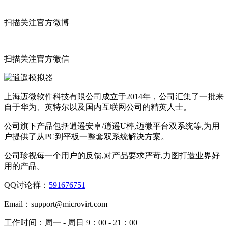
扫描关注官方微博
扫描关注官方微信
上海迈微软件科技有限公司成立于2014年，公司汇集了一批来
自于华为、英特尔以及国内互联网公司的精英人士。
公司旗下产品包括逍遥安卓/逍遥U棒,迈微平台双系统等,为用
户提供了从PC到平板一整套双系统解决方案。
公司珍视每一个用户的反馈,对产品要求严苛,力图打造业界好
用的产品。
QQ讨论群：
591676751
Email：
support@microvirt.com
工作时间：
周一 - 周日 9：00 - 21：00