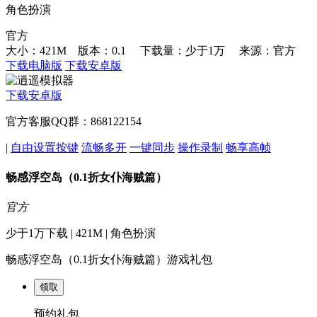
角色扮演
官方
大小：421M 版本：0.1
下载量：少于1万
来源：官方
下载电脑版
下载安卓版
下载安卓版
官方客服QQ群：868122154
|
自由设置按键
流畅多开
一键同步
操作录制
畅享高帧
畅感浮空岛（0.1折女仆海贼篇）
官方
少于1万下载 | 421M | 角色扮演
畅感浮空岛（0.1折女仆海贼篇）游戏礼包
领取
预约礼包