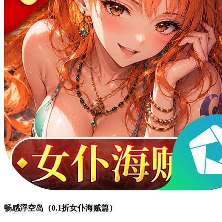
畅感浮空岛（0.1折女仆海贼篇）