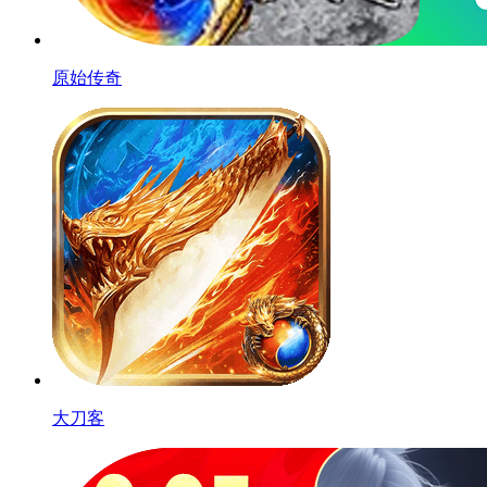
原始传奇
大刀客