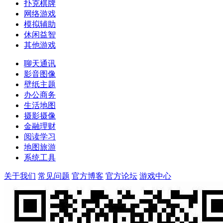
扑克棋牌
网络游戏
模拟辅助
休闲益智
其他游戏
聊天通讯
影音图像
壁纸主题
办公商务
生活地图
摄影摄像
金融理财
阅读学习
地图旅游
系统工具
关于我们
常见问题
官方博客
官方论坛
游戏中心